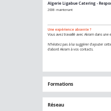
Algerie Ligabue Catering
- Respo
2008 - maintenant
Une expérience absente ?
Vous avez travaillé avec Akram dans une e
N'hésitez pas à lui suggérer d'ajouter cet
d'abord Akram à vos contacts.
Formations
Réseau