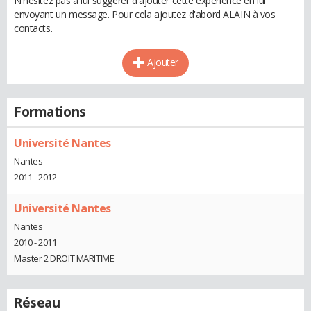
N'hésitez pas à lui suggérer d'ajouter cette expérience en lui
envoyant un message. Pour cela ajoutez d'abord ALAIN à vos
contacts.
Ajouter
Formations
Université Nantes
Nantes
2011 - 2012
Université Nantes
Nantes
2010 - 2011
Master 2 DROIT MARITIME
Réseau