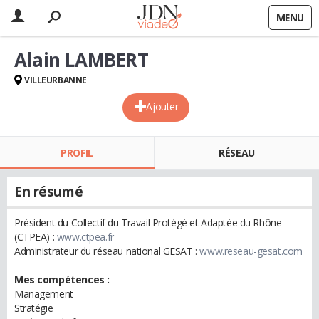
MENU
Alain LAMBERT
VILLEURBANNE
Ajouter
PROFIL
RÉSEAU
En résumé
Président du Collectif du Travail Protégé et Adaptée du Rhône
(CTPEA) :
www.ctpea.fr
Administrateur du réseau national GESAT :
www.reseau-gesat.com
Mes compétences :
Management
Stratégie