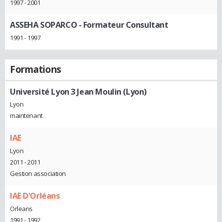
1997 - 2001
ASSEHA SOPARCO
- Formateur Consultant
1991 - 1997
Formations
Université Lyon 3 Jean Moulin (Lyon)
Lyon
maintenant
IAE
Lyon
2011 - 2011
Gestion association
IAE D'Orléans
Orleans
1991 - 1992