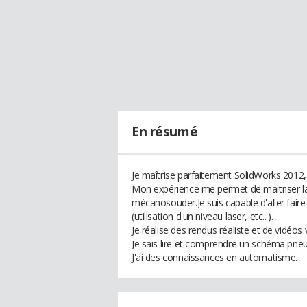
En résumé
Je maîtrise parfaitement SolidWorks 2012
Mon expérience me permet de maitriser la 
mécanosouder.Je suis capable d'aller fair
(utilisation d'un niveau laser, etc...).
Je réalise des rendus réaliste et de vidéos 
Je sais lire et comprendre un schéma pneu
J'ai des connaissances en automatisme.