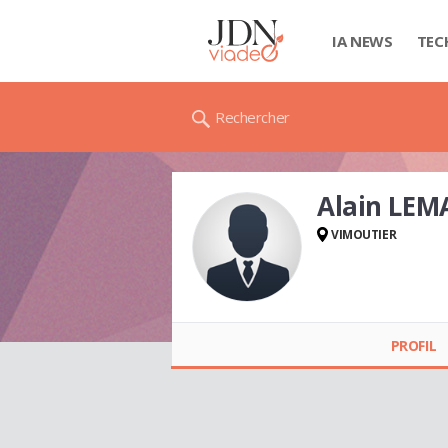
IA NEWS
TEC
Rechercher
Alain LE
VIMOUTIER
Alain LEMARCHAND
PROFIL