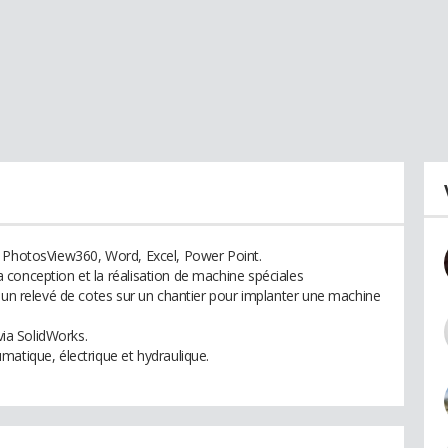
, PhotosView360, Word, Excel, Power Point.
conception et la réalisation de machine spéciales
e un relevé de cotes sur un chantier pour implanter une machine
via SolidWorks.
matique, électrique et hydraulique.