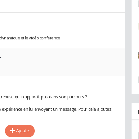
e dynamique et le vidéo conférence
r
treprise qui n'apparaît pas dans son parcours ?
te expérience en lui envoyant un message. Pour cela ajoutez
Ajouter