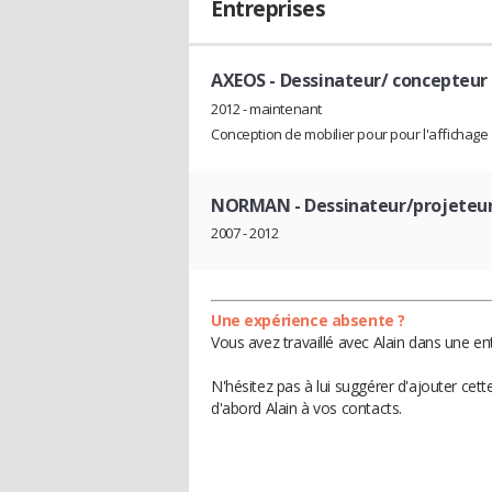
Entreprises
AXEOS
- Dessinateur/ concepteur
2012 - maintenant
Conception de mobilier pour pour l'affichag
NORMAN
- Dessinateur/projeteu
2007 - 2012
Une expérience absente ?
Vous avez travaillé avec Alain dans une en
N'hésitez pas à lui suggérer d'ajouter cet
d'abord Alain à vos contacts.