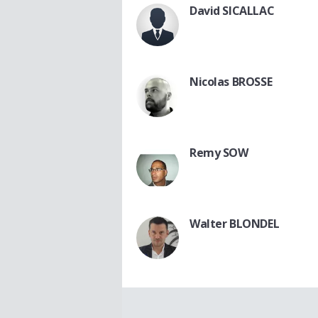
David SICALLAC
Nicolas BROSSE
Remy SOW
Walter BLONDEL