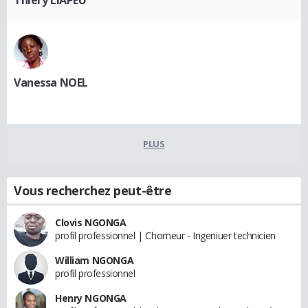
Thiery LIAPEU
Vanessa NOEL
PLUS
Vous recherchez peut-être
Clovis NGONGA
profil professionnel | Chomeur - Ingeniuer technicien
William NGONGA
profil professionnel
Henry NGONGA