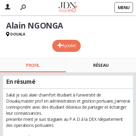
MENU
Alain NGONGA
DOUALA
Ajouter
PROFIL
RÉSEAU
En résumé
Salut je suis alain chamfort étudiant à l'université de
Douala,master prof en administration et gestion portuaire,j'aimerai
correspondre avec des étudiant désireux de partager et échanger
leur connaissances.
presente ment je suis stagiaire au P A D à la DEX /département
des operations portuaires