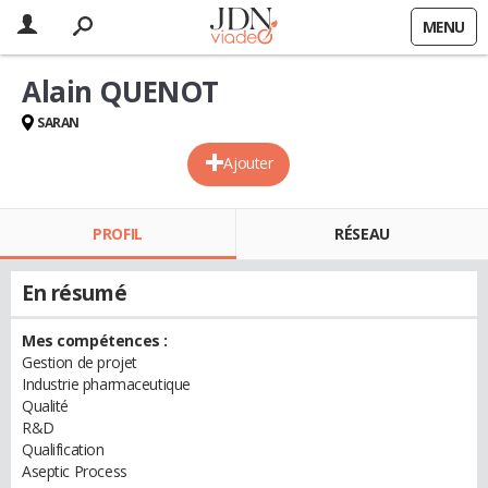
MENU
Alain QUENOT
SARAN
Ajouter
PROFIL
RÉSEAU
En résumé
Mes compétences :
Gestion de projet
Industrie pharmaceutique
Qualité
R&D
Qualification
Aseptic Process