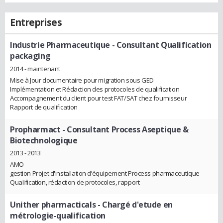
Entreprises
Industrie Pharmaceutique
- Consultant Qualification
packaging
2014 - maintenant
Mise à Jour documentaire pour migration sous GED
Implémentation et Rédaction des protocoles de qualification
Accompagnement du client pour test FAT/SAT chez fournisseur
Rapport de qualification
Propharmact
- Consultant Process Aseptique &
Biotechnologique
2013 - 2013
AMO
gestion Projet d'installation d’équipement Process pharmaceutique
Qualification, rédaction de protocoles, rapport
Unither pharmacticals
- Chargé d'etude en
métrologie-qualification