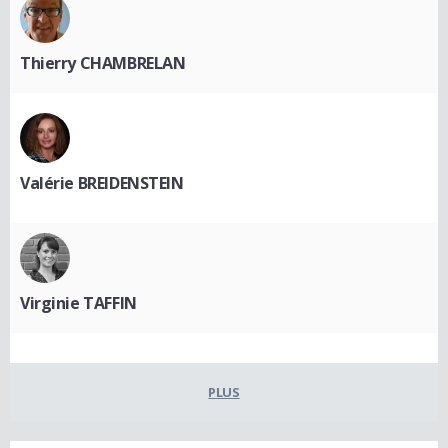
Thierry CHAMBRELAN
Valérie BREIDENSTEIN
Virginie TAFFIN
PLUS