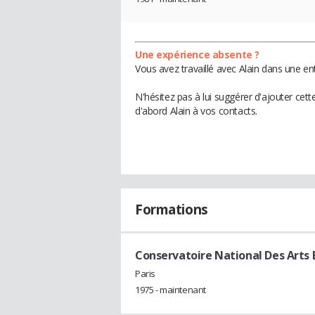
Une expérience absente ?
Vous avez travaillé avec Alain dans une en
N'hésitez pas à lui suggérer d'ajouter cet
d'abord Alain à vos contacts.
Formations
Conservatoire National Des Arts E
Paris
1975 - maintenant