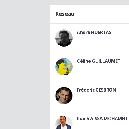
Réseau
Andre HUERTAS
Céline GUILLAUMET
Frédéric CESBRON
Riadh AISSA MOHAMED