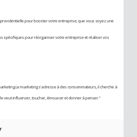
videntielle pour booster votre entreprise, que vous soyez une
 spécifiques pour réorganiser votre entreprise et réaliser vos
marketing.Le marketing s'adresse à des consommateurs, il cherche à
le veut influencer, toucher, émouvoir et donner à penser."
r