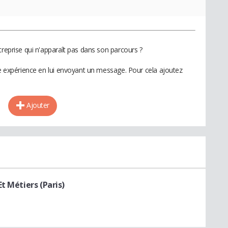
treprise qui n'apparaît pas dans son parcours ?
te expérience en lui envoyant un message. Pour cela ajoutez
Ajouter
t Métiers (Paris)