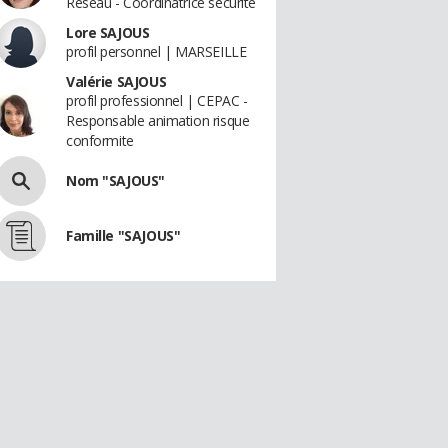
Réseau - Coordinatrice sécurité
Lore SAJOUS
profil personnel | MARSEILLE
Valérie SAJOUS
profil professionnel | CEPAC -
Responsable animation risque
conformite
Nom "SAJOUS"
Famille "SAJOUS"