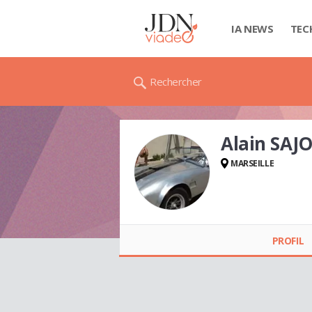
IA NEWS
TEC
Rechercher
Alain SAJ
MARSEILLE
Alain SAJOUS
PROFIL