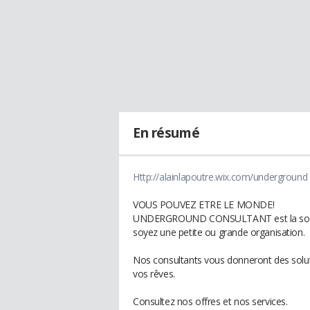
En résumé
Http://alainlapoutre.wix.com/underground
VOUS POUVEZ ETRE LE MONDE!
UNDERGROUND CONSULTANT est la solution
soyez une petite ou grande organisation.
Nos consultants vous donneront des soluti
vos rêves.
Consultez nos offres et nos services.