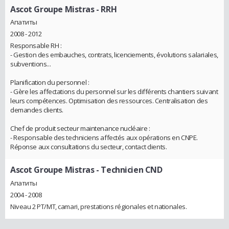
Ascot Groupe Mistras
- RRH
Апатиты
2008 - 2012
Responsable RH :
- Gestion des embauches, contrats, licenciements, évolutions salariales,
subventions...
Planification du personnel :
- Gère les affectations du personnel sur les différents chantiers suivant
leurs compétences. Optimisation des ressources. Centralisation des
demandes clients.
Chef de produit secteur maintenance nucléaire :
- Responsable des techniciens affectés aux opérations en CNPE.
Réponse aux consultations du secteur, contact clients.
Ascot Groupe Mistras
- Technicien CND
Апатиты
2004 - 2008
Niveau 2 PT/MT, camari, prestations régionales et nationales.