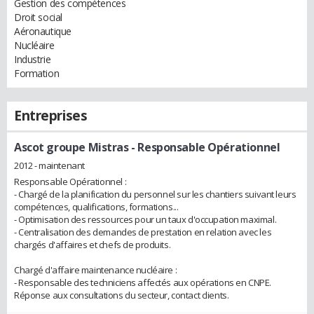
Gestion des compétences
Droit social
Aéronautique
Nucléaire
Industrie
Formation
Entreprises
Ascot groupe Mistras
- Responsable Opérationnel
2012 - maintenant
Responsable Opérationnel :
- Chargé de la planification du personnel sur les chantiers suivant leurs
compétences, qualifications, formations...
- Optimisation des ressources pour un taux d'occupation maximal.
- Centralisation des demandes de prestation en relation avec les
chargés d'affaires et chefs de produits.
Chargé d'affaire maintenance nucléaire :
- Responsable des techniciens affectés aux opérations en CNPE.
Réponse aux consultations du secteur, contact clients.