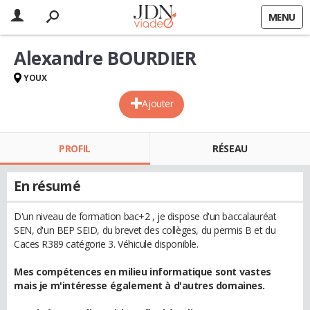
MENU
Alexandre BOURDIER
YOUX
Ajouter
PROFIL
RÉSEAU
En résumé
D'un niveau de formation bac+2 , je dispose d'un baccalauréat
SEN, d'un BEP SEID, du brevet des collèges, du permis B et du
Caces R389 catégorie 3. Véhicule disponible.
Mes compétences en milieu informatique sont vastes
mais je m'intéresse également à d'autres domaines.