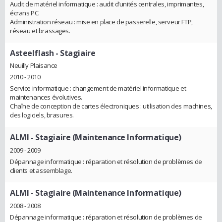
Audit de matériel informatique : audit d’unités centrales, imprimantes,
écrans PC.
Administration réseau : mise en place de passerelle, serveur FTP,
réseau et brassages.
Asteelflash
- Stagiaire
Neuilly Plaisance
2010 - 2010
Service informatique : changement de matériel informatique et
maintenances évolutives.
Chaîne de conception de cartes électroniques : utilisation des machines,
des logiciels, brasures.
ALMI
- Stagiaire (Maintenance Informatique)
2009 - 2009
Dépannage informatique : réparation et résolution de problèmes de
clients et assemblage.
ALMI
- Stagiaire (Maintenance Informatique)
2008 - 2008
Dépannage informatique : réparation et résolution de problèmes de