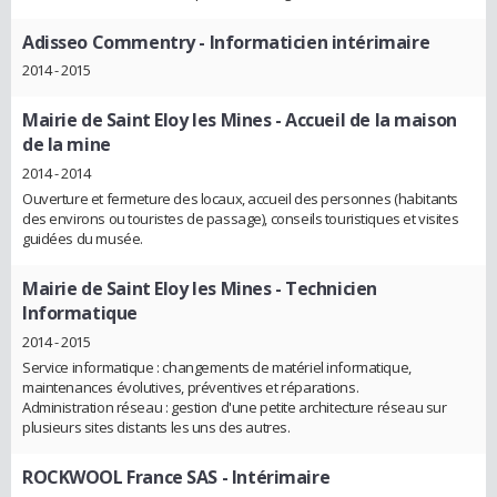
Adisseo Commentry
- Informaticien intérimaire
2014 - 2015
Mairie de Saint Eloy les Mines
- Accueil de la maison
de la mine
2014 - 2014
Ouverture et fermeture des locaux, accueil des personnes (habitants
des environs ou touristes de passage), conseils touristiques et visites
guidées du musée.
Mairie de Saint Eloy les Mines
- Technicien
Informatique
2014 - 2015
Service informatique : changements de matériel informatique,
maintenances évolutives, préventives et réparations.
Administration réseau : gestion d'une petite architecture réseau sur
plusieurs sites distants les uns des autres.
ROCKWOOL France SAS
- Intérimaire