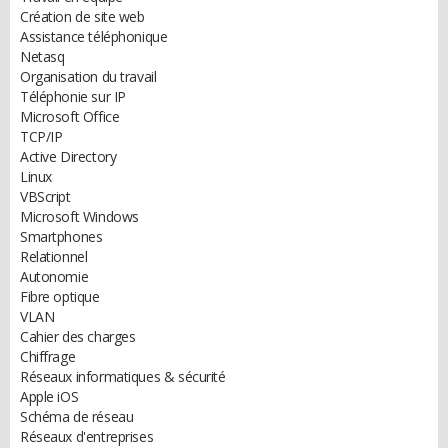
Création de site web
Assistance téléphonique
Netasq
Organisation du travail
Téléphonie sur IP
Microsoft Office
TCP/IP
Active Directory
Linux
VBScript
Microsoft Windows
Smartphones
Relationnel
Autonomie
Fibre optique
VLAN
Cahier des charges
Chiffrage
Réseaux informatiques & sécurité
Apple iOS
Schéma de réseau
Réseaux d'entreprises