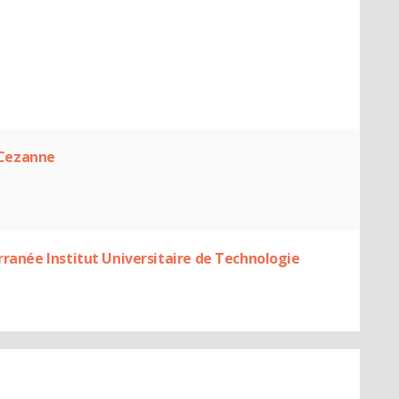
l Cezanne
rranée Institut Universitaire de Technologie