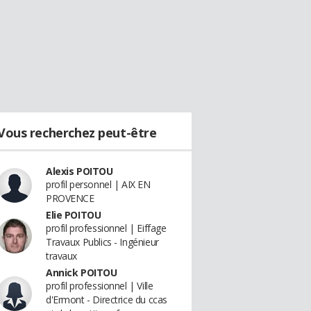
Vous recherchez peut-être
Alexis POITOU
profil personnel | AIX EN
PROVENCE
Elie POITOU
profil professionnel | Eiffage
Travaux Publics - Ingénieur
travaux
Annick POITOU
profil professionnel | Ville
d'Ermont - Directrice du ccas