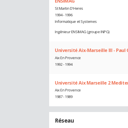
ENSIMAG
St Martin D'Heres
1994 - 1996
Informatique et Systemes
Ingénieur ENSIMAG (groupe INPG)
Université Aix-Marseille III - Pau
Aix En Provence
1992 - 1994
Université Aix Marseille 2 Medite
Aix En Provence
1987 - 1989
Réseau