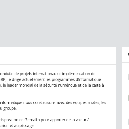
conduite de projets internationaux d'implémentation de
P, je dirige actuellement les programmes d’informatique
, le leader mondial de la sécurité numérique et de la carte à
ce informatique nous construisons avec des équipes mixtes, les
u groupe.
disposition de Gemalto pour apporter de la valeur à
ision et au pilotage.