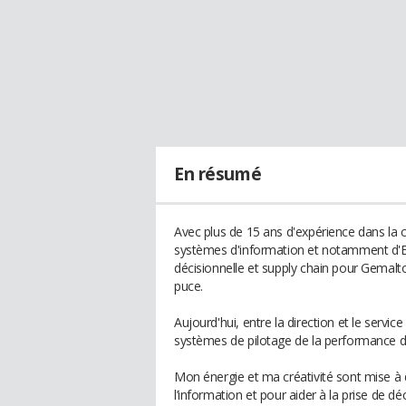
En résumé
Avec plus de 15 ans d'expérience dans la 
systèmes d'information et notamment d'ER
décisionnelle et supply chain pour Gemalto
puce.
Aujourd'hui, entre la direction et le servi
systèmes de pilotage de la performance d
Mon énergie et ma créativité sont mise à 
l’information et pour aider à la prise de déc