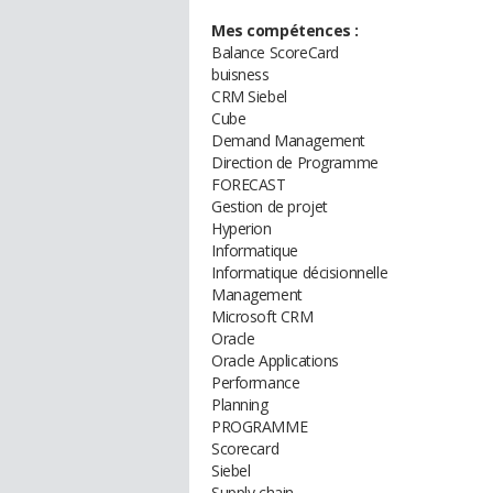
Mes compétences :
Balance ScoreCard
buisness
CRM Siebel
Cube
Demand Management
Direction de Programme
FORECAST
Gestion de projet
Hyperion
Informatique
Informatique décisionnelle
Management
Microsoft CRM
Oracle
Oracle Applications
Performance
Planning
PROGRAMME
Scorecard
Siebel
Supply chain