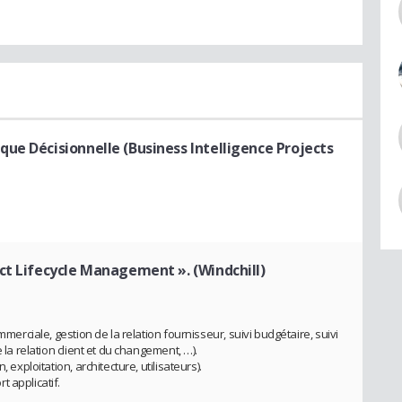
ue Décisionnelle (Business Intelligence Projects
ct Lifecycle Management ». (Windchill)
mmerciale, gestion de la relation fournisseur, suivi budgétaire, suivi
 la relation client et du changement, …).
 exploitation, architecture, utilisateurs).
 applicatif.