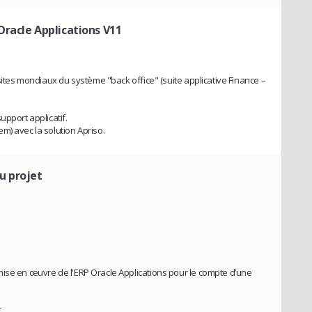
Oracle Applications V11
 sites mondiaux du système "back office" (suite applicative Finance –
upport applicatif.
m) avec la solution Apriso.
u projet
mise en œuvre de l'ERP Oracle Applications pour le compte d’une
,