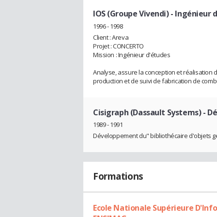
IOS (Groupe Vivendi)
- Ingénieur 
1996 - 1998
Client : Areva
Projet : CONCERTO
Mission : Ingénieur d'études
Analyse, assure la conception et réalisatio
production et de suivi de fabrication de comb
Cisigraph (Dassault Systems)
- D
1989 - 1991
Développement du" bibliothécaire d'objets gé
Formations
Ecole Nationale Supérieure D'In