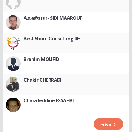
A.s.a@ssur- SIDI MAAROUF
Best Shore Consulting RH
Brahim MOUFID
Chakir CHERRADI
Charafeddine ESSAHBI
Suivant