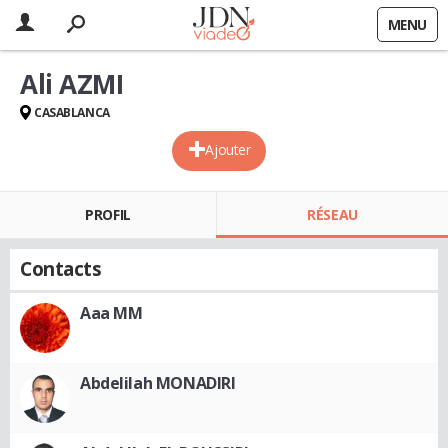
MENU
Ali AZMI
CASABLANCA
Ajouter
PROFIL
RÉSEAU
Contacts
Aaa MM
Abdelilah MONADIRI