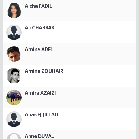
Aicha FADIL
Ali CHABBAK
Amine ADEL
Amine ZOUHAIR
Amira AZAIZI
Anas EJ-JILLALI
Anne DUVAL