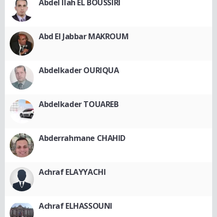
Abdel Ilah EL BOUSSIRI
Abd El Jabbar MAKROUM
Abdelkader OURIQUA
Abdelkader TOUAREB
Abderrahmane CHAHID
Achraf ELAYYACHI
Achraf ELHASSOUNI