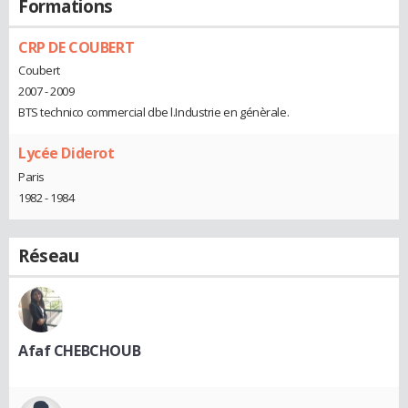
Formations
CRP DE COUBERT
Coubert
2007 - 2009
BTS technico commercial dbe l.Industrie en génèrale.
Lycée Diderot
Paris
1982 - 1984
Réseau
Afaf CHEBCHOUB