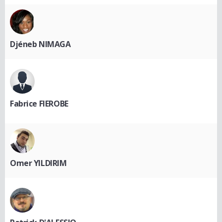
Djéneb NIMAGA
Fabrice FIEROBE
Omer YILDIRIM