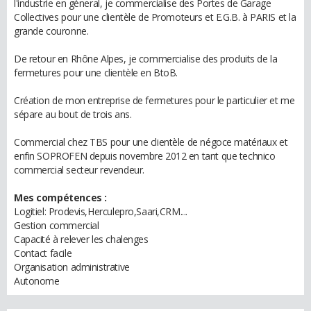
l'industrie en géneral, je commercialise des Portes de Garage
Collectives pour une clientèle de Promoteurs et E.G.B. à PARIS et la
grande couronne.
De retour en Rhône Alpes, je commercialise des produits de la
fermetures pour une clientèle en BtoB.
Création de mon entreprise de fermetures pour le particulier et me
sépare au bout de trois ans.
Commercial chez TBS pour une clientèle de négoce matériaux et
enfin SOPROFEN depuis novembre 2012 en tant que technico
commercial secteur revendeur.
Mes compétences :
Logitiel: Prodevis,Herculepro,Saari,CRM....
Gestion commercial
Capacité à relever les chalenges
Contact facile
Organisation administrative
Autonome