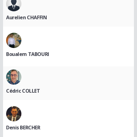
Aurelien CHAFFIN
Boualem TABOURI
Cédric COLLET
Denis BERCHER