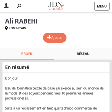
MENU
Ali RABEHI
PONT-D'AIN
Ajouter
PROFIL
RÉSEAU
En résumé
Bonjour,
Issu de formation textile de base j'ai exercé au sein du monde de
la mode et des soyeux pendant mes 10 premières années
professionelles.
Suite à un reclassement en tant que technico commercial de