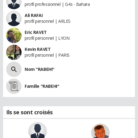
profil professionnel | G4s - Bahara
Ali RAFAI
profil personnel | ARLES
Eric RAVET
profil personnel | LYON
Kevin RAVET
profil personnel | PARIS
Nom "RABEHI"
Famille "RABEHI"
Ils se sont croisés