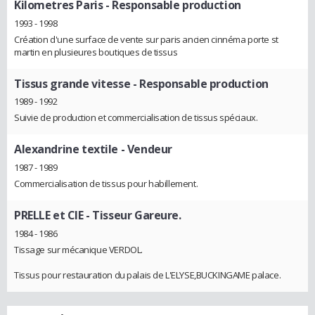
Kilometres Paris
- Responsable production
1993 - 1998
Création d'une surface de vente sur paris ancien cinnéma porte st
martin en plusieures boutiques de tissus
Tissus grande vitesse
- Responsable production
1989 - 1992
Suivie de production et commercialisation de tissus spéciaux.
Alexandrine textile
- Vendeur
1987 - 1989
Commercialisation de tissus pour habillement.
PRELLE et CIE
- Tisseur Gareure.
1984 - 1986
Tissage sur mécanique VERDOL.
Tissus pour restauration du palais de L'ELYSE,BUCKINGAME palace.