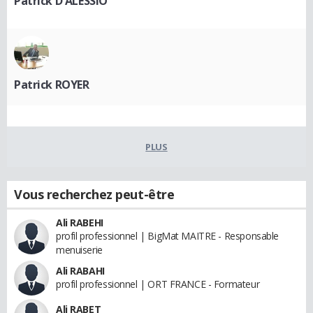
Patrick D'ALESSIO
Patrick ROYER
PLUS
Vous recherchez peut-être
Ali RABEHI
profil professionnel | BigMat MAITRE - Responsable
menuiserie
Ali RABAHI
profil professionnel | ORT FRANCE - Formateur
Ali RABET