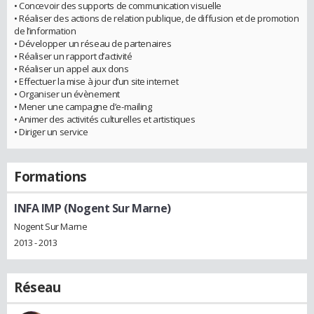
• Concevoir des supports de communication visuelle
• Réaliser des actions de relation publique, de diffusion et de promotion
de l’information
• Développer un réseau de partenaires
• Réaliser un rapport d’activité
• Réaliser un appel aux dons
• Effectuer la mise à jour d’un site internet
• Organiser un évènement
• Mener une campagne d’e-mailing
• Animer des activités culturelles et artistiques
• Diriger un service
Formations
INFA IMP (Nogent Sur Marne)
Nogent Sur Marne
2013 - 2013
Réseau