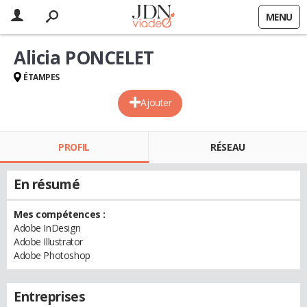
MENU
Alicia PONCELET
ÉTAMPES
Ajouter
PROFIL
RÉSEAU
En résumé
Mes compétences :
Adobe InDesign
Adobe Illustrator
Adobe Photoshop
Entreprises