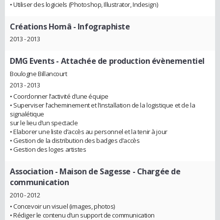
• Utiliser des logiciels (Photoshop, Illustrator, Indesign)
Créations Homâ
- Infographiste
2013 - 2013
DMG Events
- Attachée de production évènementiel
Boulogne Billancourt
2013 - 2013
• Coordonner l’activité d’une équipe
• Superviser l’acheminement et l’installation de la logistique et de la
signalétique
sur le lieu d’un spectacle
• Elaborer une liste d’accès au personnel et la tenir à jour
• Gestion de la distribution des badges d’accès
• Gestion des loges artistes
Association - Maison de Sagesse
- Chargée de
communication
2010 - 2012
• Concevoir un visuel (images, photos)
• Rédiger le contenu d’un support de communication