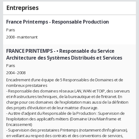
Entreprises
France Printemps
- Responsable Production
Paris
2008 - maintenant
FRANCE PRINTEMPS
- • Responsable du Service
Architecture des Systèmes Distribués et Services
Paris
2004 - 2008
Encadrement d’une équipe de 5 Responsables de Domaines et de
nombreux prestataires
- Responsable des domaines réseaux LAN, WAN et TOIP, des serveurs
et infrastructures techniques, de la bureautique et de l’Intranet. En
charge pour ces domaines de l’exploitation mais aussi de la définition
des projets d’évolution et de leur maitrise d’ouvrage.
- Au titre d’adjoint du Responsable de la Production : Supervision de
l’exploitation des applicatifs métiers (Domaine Unix/Mainframe et
Encaissement)
- Supervision des prestataires Printemps (notamment d’infogérance),
en veillant au respect des contrats et des conventions de services,