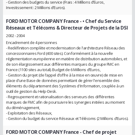
- Gestion des budgets du service (Frais : 4 Millions d’Euros,
Investissement : 2 Millions d’Euros).
FORD MOTOR COMPANY France
- • Chef du Service
Réseaux et Télécoms & Directeur de Projets de la DSI
2002 - 2004
Encadrement de 4 personnes
- Redéfinition complète et modernisation de l'architecture Réseau des
concessionnaires Ford (400 sites). Conformément à la nouvelle
réglementation européenne en matière de distribution automobiles, et
de son élargissement aux différentes marques du groupe FMC en
France (1100 sites au total). Budget de 6 Millions d’Euros,
- Gestion du projet (de l’appel d’offre à la mise en œuvre) de mise en
place d’une Base de données permettant de gérer l'ensemble des
éléments du département des Systèmes d'Information, couplée à un
outil de gestion du Help-Desk.
- Regroupement et rationalisation des serveurs des différentes
marques de FMC afin de poursuivre les synergies initiées au moment
du déménagement,
- Exploitation des Réseaux,
- Gestion du budget du service Réseaux et Télécoms (2 Millions d’Euros).
FORD MOTOR COMPANY France
- Chef de projet