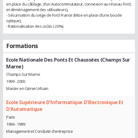
en place du câblage, d’un Autocommutateur, connexion au réseau Ford,
et déménagement des utilisateurs),
- Sécurisation du siège de Ford France (Mise en place d’une boucle
optique),
- Rationalisation des coûts (-20%).
Formations
Ecole Nationale Des Ponts Et Chaussées (Champs Sur
Marne)
Champs Sur Marne
1999 - 2000
Master en Génie Urbain
Ecole Supérieure D'Informatique D'Electronique Et
D'Automatique
Paris
1994 - 1999
Management et Conduite d’entreprise