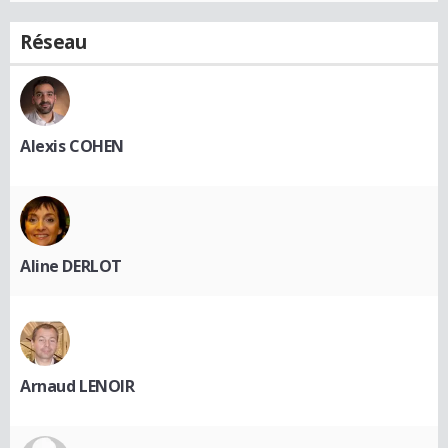
Réseau
Alexis COHEN
Aline DERLOT
Arnaud LENOIR