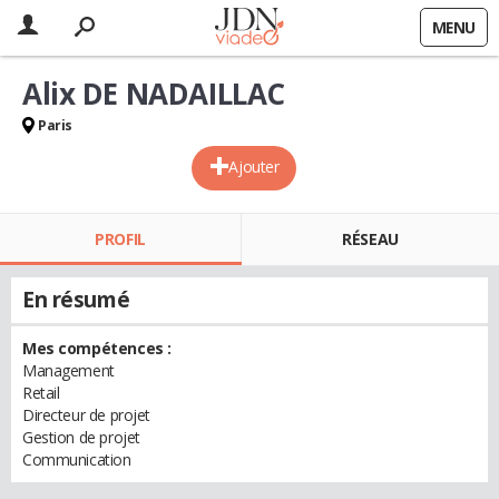
MENU
Alix DE NADAILLAC
Paris
Ajouter
PROFIL
RÉSEAU
En résumé
Mes compétences :
Management
Retail
Directeur de projet
Gestion de projet
Communication