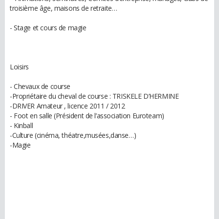
troisième âge, maisons de retraite…
- Stage et cours de magie
Loisirs
- Chevaux de course
-Propriétaire du cheval de course : TRISKELE D’HERMINE
-DRIVER Amateur , licence 2011 / 2012
- Foot en salle (Président de l’association Euroteam)
- Kinball
-Culture (cinéma, théatre,musées,danse…)
-Magie