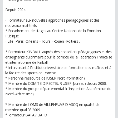
Depuis 2004
- Formateur aux nouvelles approches pédagogiques et des
nouveaux matériels
* Encadrement de stages au Centre National de la Fonction
Publique
- Lille -Paris -Orléans –Tours –Rouen -Poitiers .
* Formateur KINBALL auprès des conseillers pédagogiques et des
enseignants du primaire pour le compte de la Fédération Française
et internationale de Kinball
* Intervenant à l’Institut universitaire de formation des maîtres et à
la faculté des sports de Ronchin
* Personne ressource de l’USEP Nord (formation)
* Membre du COMITE DIRECTEUR USEP (bureau) depuis 2008.
* Membre du groupe départemental à l’Inspection Académique du
Nord (Athlétisme)
* Membre de l’ OMS de VILLENEUVE D ASCQ en qualité de
membre qualifié 2009
*Formateur BAFA / BAFD