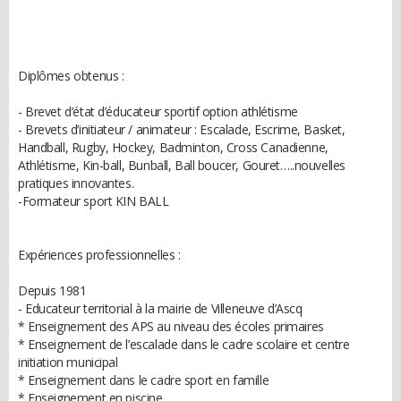
Diplômes obtenus :
- Brevet d’état d’éducateur sportif option athlétisme
- Brevets d’initiateur / animateur : Escalade, Escrime, Basket,
Handball, Rugby, Hockey, Badminton, Cross Canadienne,
Athlétisme, Kin-ball, Bunball, Ball boucer, Gouret…..nouvelles
pratiques innovantes.
-Formateur sport KIN BALL
Expériences professionnelles :
Depuis 1981
- Educateur territorial à la mairie de Villeneuve d’Ascq
* Enseignement des APS au niveau des écoles primaires
* Enseignement de l’escalade dans le cadre scolaire et centre
initiation municipal
* Enseignement dans le cadre sport en famille
* Enseignement en piscine