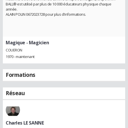
BALL® est utilisé par plus de 10 000 éducateurs physique chaque
année.
ALAIN POLIN 0672023728 pour plus d’informations.
Magique
- Magicien
COUERON
1970 - maintenant
Formations
Réseau
Charles LE SANNE