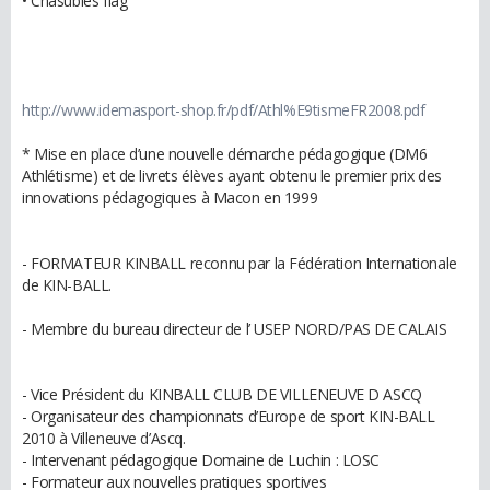
• Chasubles flag
http://www.idemasport-shop.fr/pdf/Athl%E9tismeFR2008.pdf
* Mise en place d’une nouvelle démarche pédagogique (DM6
Athlétisme) et de livrets élèves ayant obtenu le premier prix des
innovations pédagogiques à Macon en 1999
- FORMATEUR KINBALL reconnu par la Fédération Internationale
de KIN-BALL.
- Membre du bureau directeur de l’ USEP NORD/PAS DE CALAIS
- Vice Président du KINBALL CLUB DE VILLENEUVE D ASCQ
- Organisateur des championnats d’Europe de sport KIN-BALL
2010 à Villeneuve d’Ascq.
- Intervenant pédagogique Domaine de Luchin : LOSC
- Formateur aux nouvelles pratiques sportives