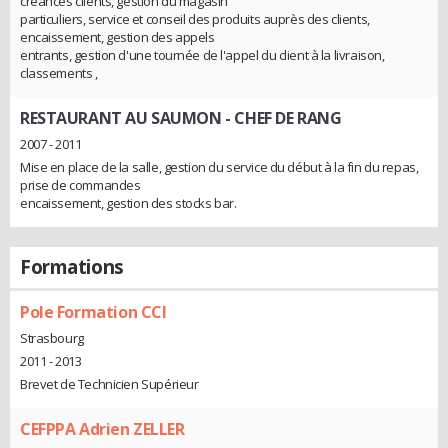
créances clients, gestion du magasin
particuliers, service et conseil des produits auprès des clients,
encaissement, gestion des appels
entrants, gestion d'une tournée de l'appel du client à la livraison,
classements ,
RESTAURANT AU SAUMON
- CHEF DE RANG
2007 - 2011
Mise en place de la salle, gestion du service du début à la fin du repas,
prise de commandes
encaissement, gestion des stocks bar.
Formations
Pole Formation CCI
Strasbourg
2011 - 2013
Brevet de Technicien Supérieur
CEFPPA Adrien ZELLER