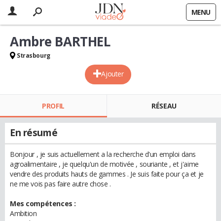
MENU
Ambre BARTHEL
Strasbourg
Ajouter
PROFIL
RÉSEAU
En résumé
Bonjour , je suis actuellement a la recherche d'un emploi dans
agroalimentaire , je quelqu'un de motivée , souriante , et j'aime
vendre des produits hauts de gammes . Je suis faite pour ça et je
ne me vois pas faire autre chose .
Mes compétences :
Ambition