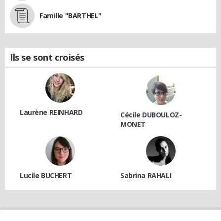
Famille "BARTHEL"
Ils se sont croisés
Laurène REINHARD
Cécile DUBOULOZ-
MONET
Lucile BUCHERT
Sabrina RAHALI