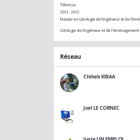
Tébessa
2012 - 2012
Master en Géologie de l’ingénieur et de l’A
Géologie de l’ingénieur et de l’Aménagement
Réseau
Chiheb KRIAA
Joel LE CORNEC
Juste UN EMPLOI