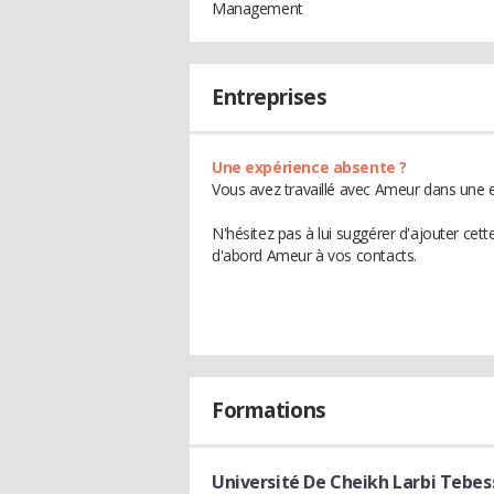
Management
Entreprises
Une expérience absente ?
Vous avez travaillé avec Ameur dans une e
N'hésitez pas à lui suggérer d'ajouter cet
d'abord Ameur à vos contacts.
Formations
Université De Cheikh Larbi Tebes