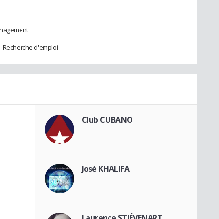
ménagement
 - Recherche d'emploi
Club CUBANO
José KHALIFA
Laurence STIÉVENART