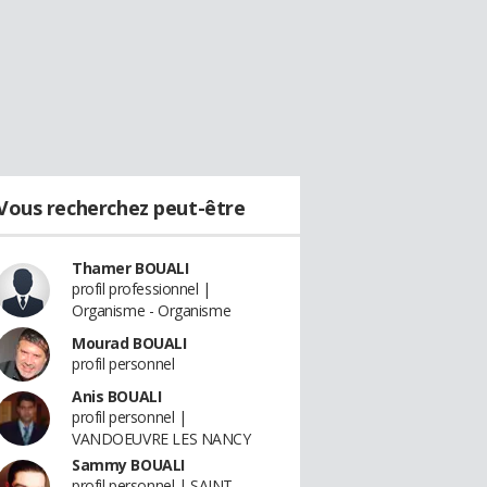
Vous recherchez peut-être
Thamer BOUALI
profil professionnel |
Organisme - Organisme
Mourad BOUALI
profil personnel
Anis BOUALI
profil personnel |
VANDOEUVRE LES NANCY
Sammy BOUALI
profil personnel | SAINT