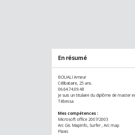
En résumé
BOUALI Ameur
Célibataire, 25 ans.
06.64.74.09.48
Je suis un titulaire du diplôme de master e
Tébessa.
Mes compétences :
Microsoft office 2007/2003
Arc Gis MapInfo, Surfer , Arc map
Plaxis