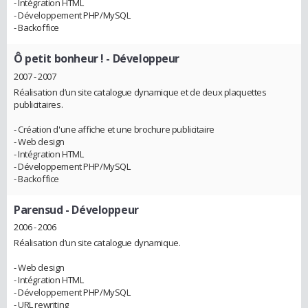
- Intégration HTML
- Développement PHP/MySQL
- Backoffice
Ô petit bonheur !
- Développeur
2007 - 2007
Réalisation d’un site catalogue dynamique et de deux plaquettes
publicitaires.
- Création d'une affiche et une brochure publicitaire
- Web design
- Intégration HTML
- Développement PHP/MySQL
- Backoffice
Parensud
- Développeur
2006 - 2006
Réalisation d’un site catalogue dynamique.
- Web design
- Intégration HTML
- Développement PHP/MySQL
- URL rewriting