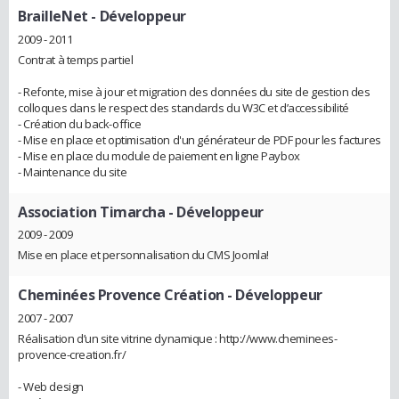
BrailleNet
- Développeur
2009 - 2011
Contrat à temps partiel
- Refonte, mise à jour et migration des données du site de gestion des
colloques dans le respect des standards du W3C et d’accessibilité
- Création du back-office
- Mise en place et optimisation d'un générateur de PDF pour les factures
- Mise en place du module de paiement en ligne Paybox
- Maintenance du site
Association Timarcha
- Développeur
2009 - 2009
Mise en place et personnalisation du CMS Joomla!
Cheminées Provence Création
- Développeur
2007 - 2007
Réalisation d’un site vitrine dynamique : http://www.cheminees-
provence-creation.fr/
- Web design