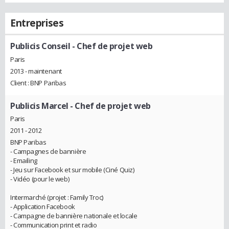
Entreprises
Publicis Conseil
- Chef de projet web
Paris
2013 - maintenant
Client : BNP Paribas
Publicis Marcel
- Chef de projet web
Paris
2011 - 2012
BNP Paribas
- Campagnes de bannière
- Emailing
- Jeu sur Facebook et sur mobile (Ciné Quiz)
- Vidéo (pour le web)
Intermarché (projet : Family Troc)
- Application Facebook
- Campagne de bannière nationale et locale
- Communication print et radio