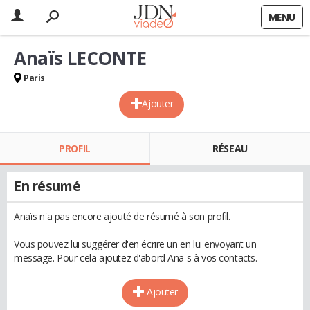
MENU
Anaïs LECONTE
Paris
Ajouter
PROFIL
RÉSEAU
En résumé
Anaïs n'a pas encore ajouté de résumé à son profil.
Vous pouvez lui suggérer d'en écrire un en lui envoyant un
message. Pour cela ajoutez d'abord Anaïs à vos contacts.
Ajouter