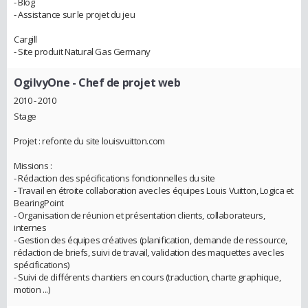
- Blog
- Assistance sur le projet du jeu
Cargill
- Site produit Natural Gas Germany
OgilvyOne
- Chef de projet web
2010 - 2010
Stage
Projet : refonte du site louisvuitton.com
Missions :
- Rédaction des spécifications fonctionnelles du site
- Travail en étroite collaboration avec les équipes Louis Vuitton, Logica et
BearingPoint
- Organisation de réunion et présentation clients, collaborateurs,
internes
- Gestion des équipes créatives (planification, demande de ressource,
rédaction de briefs, suivi de travail, validation des maquettes avec les
spécifications)
- Suivi de différents chantiers en cours (traduction, charte graphique,
motion ...)