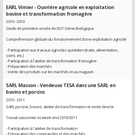
EARL Vimier
- Ouvrière agricole en exploitation
bovine et transformation fromagère
2010 - 2010
Stade de première année de DUT Génie Biologique
Compréhension globale du fonctionnement d’une exploitation agricole
- Participation aux travaux agricoles quotidien (traite, alimentation,
soins, etc.)
- Participation à l'atelier de transformation fromagère
- Préparation des marchés
- Vente des produits sur les marchés et au magasin
SARL Masson
- Vendeuse TESA dans une SARL en
bovins et porcins
2010 - 2011
SARL porcine, bovine, atelier de transformation et vente directe
Travail saisonnier et week-end 2010/2011
- Participation à l'atelier de transformation
- Préparation des commandes et des marchés