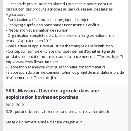
- Gestion de projet : mise en place du projet de mandature sur la
distribution des produits agricoles au sein du réseau des Jeunes
Agriculteurs
- Participation à l’élaboration stratégique du projet
- Lobbying auprès des partenaires institutionnels et élus
- Préparation et animation de réunion
- Organisation complète de la table ronde du congrès national des
Jeunes Agriculteurs en 2013
- Veille active et appui réseau sur la thématique de la distribution
- Conception et mise en place d'un site internet d'achat en ligne de
produits alimentaires (dans le cadre du lancement des "Terres de Jim")
http://www.leshallesdejim.com/
- Élaboration et analyse d'un questionnaire consommateurs
- Élaboration du plan de communication du projet de mandature lors de
l’événement des Terres de Jim
SARL Masson
- Ouvrière agricole dans une
exploitation bovines et porcines
2012 - 2012
SARL porcine, bovine, atelier de transformation et vente directe
Stage de première année d'étude d'ingénieur