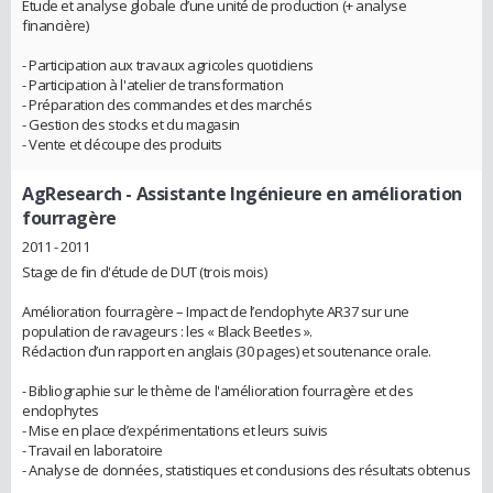
Étude et analyse globale d’une unité de production (+ analyse
financière)
- Participation aux travaux agricoles quotidiens
- Participation à l'atelier de transformation
- Préparation des commandes et des marchés
- Gestion des stocks et du magasin
- Vente et découpe des produits
AgResearch
- Assistante Ingénieure en amélioration
fourragère
2011 - 2011
Stage de fin d'étude de DUT (trois mois)
Amélioration fourragère – Impact de l’endophyte AR37 sur une
population de ravageurs : les « Black Beetles ».
Rédaction d’un rapport en anglais (30 pages) et soutenance orale.
- Bibliographie sur le thème de l'amélioration fourragère et des
endophytes
- Mise en place d’expérimentations et leurs suivis
- Travail en laboratoire
- Analyse de données, statistiques et conclusions des résultats obtenus