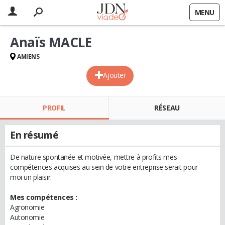
MENU
Anaïs MACLE
AMIENS
Ajouter
PROFIL
RÉSEAU
En résumé
De nature spontanée et motivée, mettre à profits mes
compétences acquises au sein de votre entreprise serait pour
moi un plaisir.
Mes compétences :
Agronomie
Autonomie