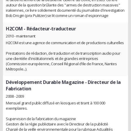
autour de la question brûlante des "armes de destruction massives"
irakiennes, ce livre solidement documenté du journaliste d'investigation
Bob Drogin (prix Pulitzer) se lit comme un roman d'espionnage
H2COM
- Rédacteur-traducteur
2010 - maintenant
H2COM est une agence de communication et de productions culturelles
Prestations de rédaction, de traduction et de transcription audio pour
une clientèle d'institutionnels et de grandes entreprises
(Commission européenne, Conseil Régional d'Ile de France, Nantes
Métropole...).
Développement Durable Magazine
- Directeur de la
Fabrication
2008 - 2009
Mensuel grand public diffusé en kiosques et tirant à 100 000
exemplaires.
Supervision de la fabrication du magazine
Gestion de la régie publicitaire avec le Directeur de la publicité
Chargé de la veille environnementale pour la rubrique Actualités