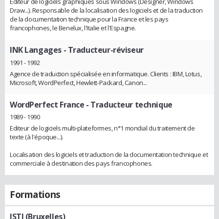
Editeur de logiciels graphiques sous Windows (Designer, Windows
Draw...). Responsable de la localisation des logiciels et de la traduction
de la documentation technique pour la France et les pays
francophones, le Benelux, l'Italie et l'Espagne.
INK Langages
- Traducteur-réviseur
1991 - 1992
Agence de traduction spécialisée en informatique. Clients : IBM, Lotus,
Microsoft, WordPerfect, Hewlett-Packard, Canon...
WordPerfect France
- Traducteur technique
1989 - 1990
Editeur de logiciels multi-plateformes, n°1 mondial du traitement de
texte (à l'époque...).
Localisation des logiciels et traduction de la documentation technique et
commerciale à destination des pays francophones.
Formations
ISTI (Bruxelles)