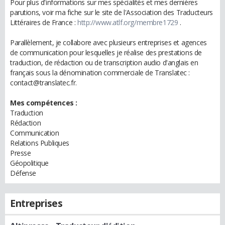
Pour plus d'informations sur mes spécialités et mes dernières
parutions, voir ma fiche sur le site de l'Association des Traducteurs
Littéraires de France :
http://www.atlf.org/membre1729
.
Parallèlement, je collabore avec plusieurs entreprises et agences
de communication pour lesquelles je réalise des prestations de
traduction, de rédaction ou de transcription audio d'anglais en
français sous la dénomination commerciale de Translatec :
contact@translatec.fr.
Mes compétences :
Traduction
Rédaction
Communication
Relations Publiques
Presse
Géopolitique
Défense
Entreprises