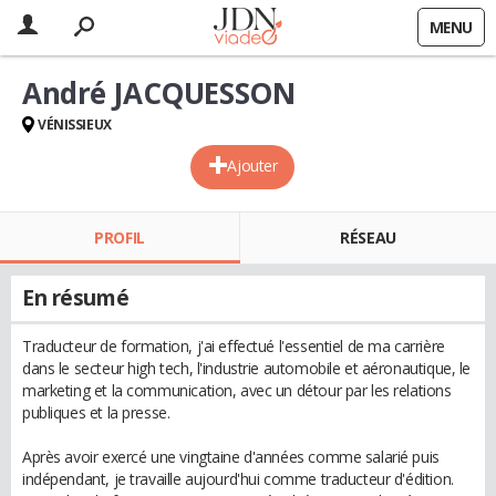
MENU
André JACQUESSON
VÉNISSIEUX
Ajouter
PROFIL
RÉSEAU
En résumé
Traducteur de formation, j'ai effectué l'essentiel de ma carrière
dans le secteur high tech, l'industrie automobile et aéronautique, le
marketing et la communication, avec un détour par les relations
publiques et la presse.
Après avoir exercé une vingtaine d'années comme salarié puis
indépendant, je travaille aujourd'hui comme traducteur d'édition.