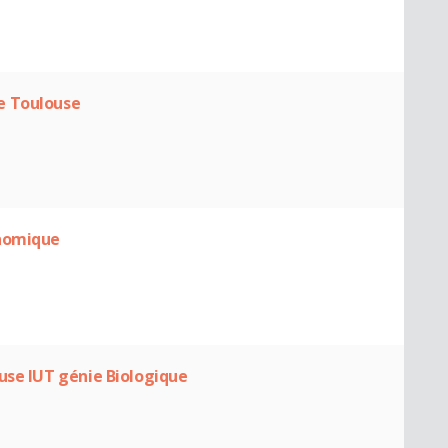
e Toulouse
onomique
use IUT génie Biologique