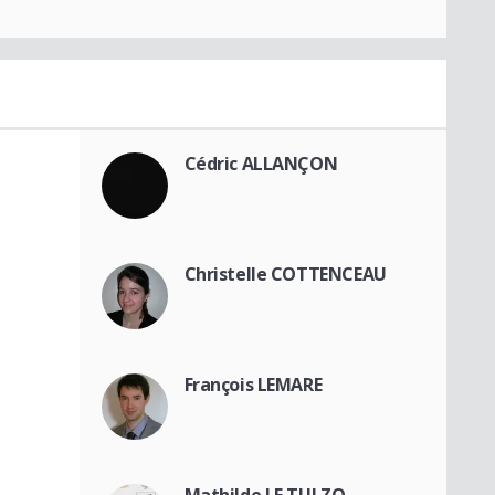
Cédric ALLANÇON
Christelle COTTENCEAU
François LEMARE
Mathilde LE TULZO