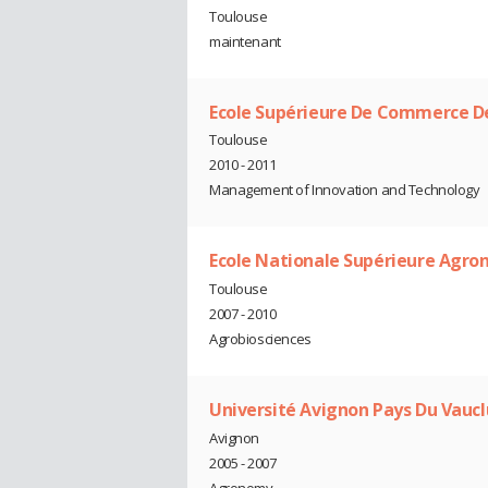
Toulouse
maintenant
Ecole Supérieure De Commerce D
Toulouse
2010 - 2011
Management of Innovation and Technology
Ecole Nationale Supérieure Agr
Toulouse
2007 - 2010
Agrobiosciences
Université Avignon Pays Du Vaucl
Avignon
2005 - 2007
Agronomy