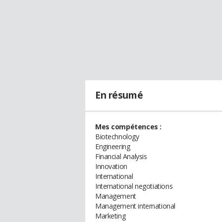
En résumé
Mes compétences :
Biotechnology
Engineering
Financial Analysis
Innovation
International
International negotiations
Management
Management international
Marketing