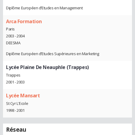
Diplôme Européen d’Etudes en Management
Arca Formation
Paris
2003 - 2004
DEESMA
Diplôme Européen d’Etudes Supérieures en Marketing
Lycée Plaine De Neauphle (Trappes)
Trappes
2001 - 2003
Lycée Mansart
St Cyr L'Ecole
1998 - 2001
Réseau