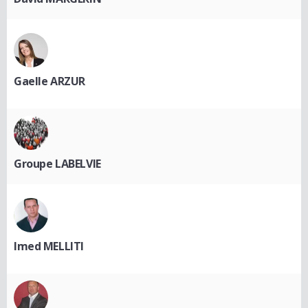
Gaelle ARZUR
Groupe LABELVIE
Imed MELLITI