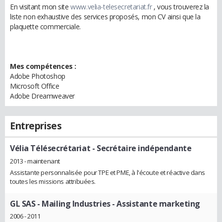
En visitant mon site
www.velia-telesecretariat.fr
, vous trouverez la
liste non exhaustive des services proposés, mon CV ainsi que la
plaquette commerciale.
Mes compétences :
Adobe Photoshop
Microsoft Office
Adobe Dreamweaver
Entreprises
Vélia Télésecrétariat
- Secrétaire indépendante
2013 - maintenant
Assistante personnalisée pour TPE et PME, à l'écoute et réactive dans
toutes les missions attribuées.
GL SAS - Mailing Industries
- Assistante marketing
2006 - 2011