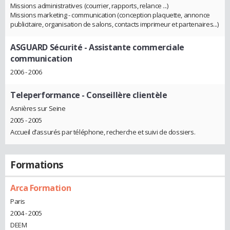
Missions administratives (courrier, rapports, relance ...)
Missions marketing - communication (conception plaquette, annonce
publicitaire, organisation de salons, contacts imprimeur et partenaires...)
ASGUARD Sécurité
- Assistante commerciale
communication
2006 - 2006
Teleperformance
- Conseillère clientèle
Asnières sur Seine
2005 - 2005
Accueil d’assurés par téléphone, recherche et suivi de dossiers.
Formations
Arca Formation
Paris
2004 - 2005
DEEM