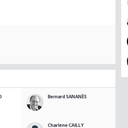
D
Bernard SANANÈS
Charlene CAILLY