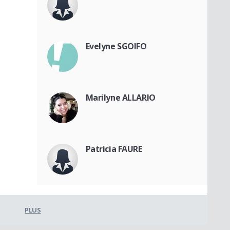
Evelyne SGOIFO
Marilyne ALLARIO
Patricia FAURE
PLUS