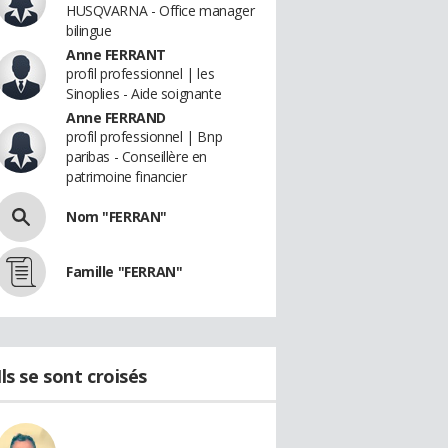
HUSQVARNA - Office manager
bilingue
Anne FERRANT
profil professionnel | les
Sinoplies - Aide soignante
Anne FERRAND
profil professionnel | Bnp
paribas - Conseillère en
patrimoine financier
Nom "FERRAN"
Famille "FERRAN"
Ils se sont croisés