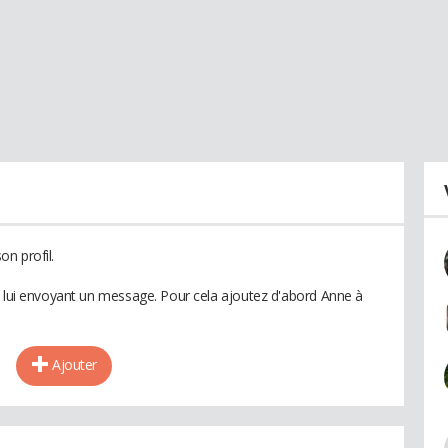
n profil.
n lui envoyant un message. Pour cela ajoutez d'abord Anne à
Ajouter