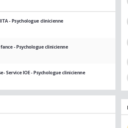
NITA
- Psychologue clinicienne
nfance
- Psychologue clinicienne
se- Service IOE
- Psychologue clinicienne