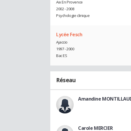
Aix En Provence
2002 - 2008
Psychologie clinique
Lycée Fesch
Ajaccio
1997 - 2000
Bac ES
Réseau
Amandine MONTILLAU
Carole MERCIER