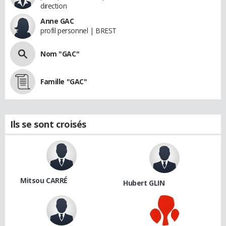
direction
Anne GAC
profil personnel | BREST
Nom "GAC"
Famille "GAC"
Ils se sont croisés
Mitsou CARRÉ
Hubert GLIN