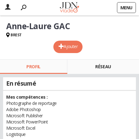
MENU
Anne-Laure GAC
BREST
Ajouter
PROFIL
RÉSEAU
En résumé
Mes compétences :
Photographe de reportage
Adobe Photoshop
Microsoft Publisher
Microsoft PowerPoint
Microsoft Excel
Logistique