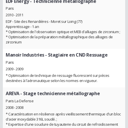
EDF Energy
- Technicienne métallographe
Paris
2010 - 2011
EDF - Site des Renardières - Moret sur Loing (77)
Apprentissage - 1 an
* Optimisation de l'observation optique et MEB d'alliages de zirconium ;
* Optimisation de la préparation métallographique des alliages de
zirconium
Manoir Industries
- Stagiaire en CND Ressuage
Paris
2009 - 2009
* Optimisation de technique de ressuage fluorescent sur pièces
destinées à l'aéronautique selon les normes en vigueur.
AREVA
- Stage technicienne métallographe
Paris La Defense
2008 - 2008
* Caractérisation en résilience après vieillissement thermique d'un bloc
d'acier inoxydable 316L soudé. ;
* Expertise d'une soudure de tuyauterie du circuit de refroidissement