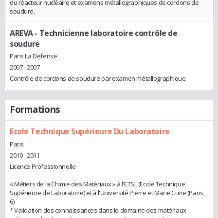
du réacteur nucléaire et examens métallographiques de cordons de
soudure.
AREVA
- Technicienne laboratoire contrôle de
soudure
Paris La Defense
2007 - 2007
Contrôle de cordons de soudure par examen métallographique
Formations
Ecole Technique Supérieure Du Laboratoire
Paris
2010 - 2011
Licence Professionnelle
« Métiers de la Chimie des Matériaux » à l'ETSL (Ecole Technique
Supérieure de Laboratoire) et à l'Université Pierre et Marie Curie (Paris
6)
* Validation des connaissances dans le domaine des matériaux :