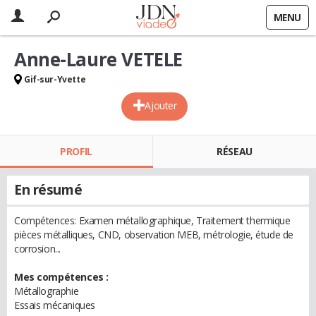
MENU
Anne-Laure VETELE
Gif-sur-Yvette
Ajouter
PROFIL
RÉSEAU
En résumé
Compétences: Examen métallographique, Traitement thermique
pièces métalliques, CND, observation MEB, métrologie, étude de
corrosion...
Mes compétences :
Métallographie
Essais mécaniques