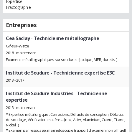
Expertise
Fractographie
Entreprises
Cea Saclay
- Technicienne métallographe
Gif-sur-Yvette
2018 - maintenant
Examens métallographiques sur soudures (optique, MEB, dureté...)
Institut de Soudure
- Technicienne expertise E3C
2013 - 2017
Institut de Soudure Industries
- Technicienne
expertise
2013 - maintenant
* Expertise métallurgique : Corrosions, Défauts de conception, Défauts
de soudage, Vérification matière... (Inox, Acier, Aluminium, Cuivre, Titane,
Nickel...)
* Examen par ressuage, magnétoscopie (rapport d'examen non officiel)