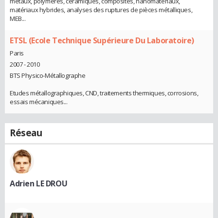
métaux, polymères, céramiques, composites, nanomatériaux,
matériaux hybrides, analyses des ruptures de pièces métalliques,
MEB...
ETSL (Ecole Technique Supérieure Du Laboratoire)
Paris
2007 - 2010
BTS Physico-Métallographe
Etudes métallographiques, CND, traitements thermiques, corrosions,
essais mécaniques...
Réseau
Adrien LE DROU