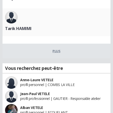
Tarik HAMIMI
PLUS
Vous recherchez peut-être
Anne-Laure VETELE
profil personnel | COMBS LA VILLE
Jean-Paul VETELE
profil professionnel | GAUTIER - Responsable atelier
Alban VETELE
profil personnel | ECOUFLANT