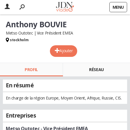
MENU
Anthony BOUVIE
Metso Outotec
Vice Président EMEA
stockholm
Ajouter
PROFIL
RÉSEAU
En résumé
En charge de la région Europe, Moyen Orient, Afrique, Russie, CIS.
Entreprises
Metso Outotec
- Vice Président EMEA