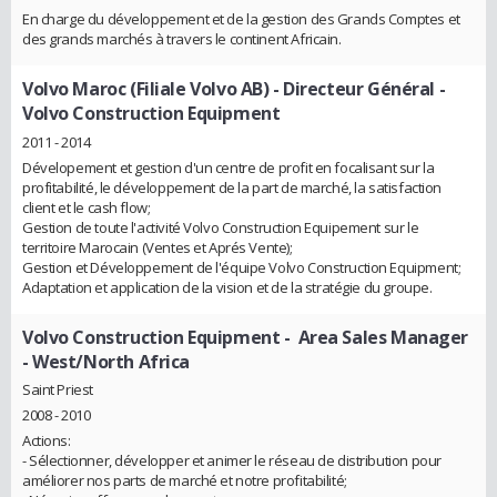
En charge du développement et de la gestion des Grands Comptes et
des grands marchés à travers le continent Africain.
Volvo Maroc (Filiale Volvo AB)
- Directeur Général -
Volvo Construction Equipment
2011 - 2014
Dévelopement et gestion d'un centre de profit en focalisant sur la
profitabilité, le développement de la part de marché, la satisfaction
client et le cash flow;
Gestion de toute l'activité Volvo Construction Equipement sur le
territoire Marocain (Ventes et Aprés Vente);
Gestion et Développement de l'équipe Volvo Construction Equipment;
Adaptation et application de la vision et de la stratégie du groupe.
Volvo Construction Equipment
- Area Sales Manager
- West/North Africa
Saint Priest
2008 - 2010
Actions:
- Sélectionner, développer et animer le réseau de distribution pour
améliorer nos parts de marché et notre profitabilité;