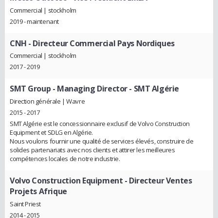
Commercial | stockholm
2019 - maintenant
CNH
- Directeur Commercial Pays Nordiques
Commercial | stockholm
2017 - 2019
SMT Group
- Managing Director - SMT Algérie
Direction générale | Wavre
2015 - 2017
SMT Algérie est le concessionnaire exclusif de Volvo Construction
Equipment et SDLG en Algérie.
Nous voulons fournir une qualité de services élevés, construire de
solides partenariats avec nos clients et attirer les meilleures
compétences locales de notre industrie.
Volvo Construction Equipment
- Directeur Ventes
Projets Afrique
Saint Priest
2014 - 2015