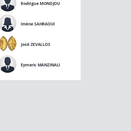
Rodrigue MONDJOU
Imène SAHRAOUI
José ZEVALLOS
Eymeric MANZINALI