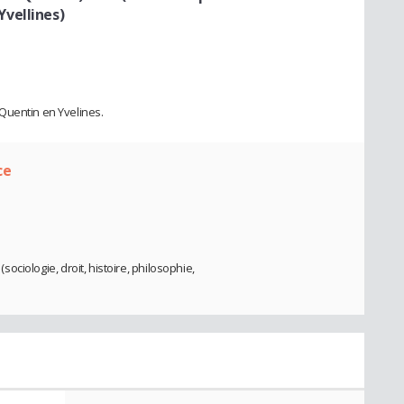
vellines)
Quentin en Yvelines.
ce
(sociologie, droit, histoire, philosophie,