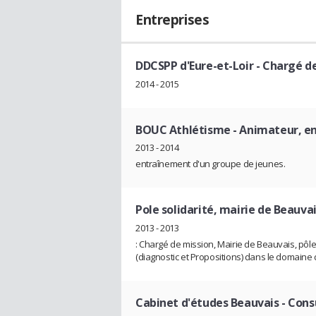
Entreprises
DDCSPP d'Eure-et-Loir
- Chargé d
2014 - 2015
BOUC Athlétisme
- Animateur, e
2013 - 2014
entraînement d'un groupe de jeunes.
Pole solidarité, mairie de Beauva
2013 - 2013
: Chargé de mission, Mairie de Beauvais, pôle 
(diagnostic et Propositions) dans le domaine 
Cabinet d'études Beauvais
- Cons