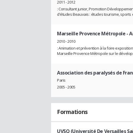
2011 - 2012
: Consultant junior, Promotion Développement
d'études Beauvais : études tourisme, sports 
Marseille Provence Métropole
- A
2010 - 2010
: Animation et prévention à la foire expositio
Marseille Provence Métropole sur le dévelo
Association des paralysés de Fra
Paris
2005 - 2005
Formations
UVSQ (Université De Versailles Sa