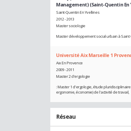
Management) (Saint-Quentin En Y
Saint-Quentin En Yvellines
2012 - 2013
Master sociologie
Master développement social urbain à Saint 
Université Aix Marseille 1 Proven
Aix En Provence
2009 - 2011
Master 2 d'ergologie
: Master 1 d'ergologie, étude pluridisciplinaire 
ergonomie, économie) de l'activité de travail,
Réseau