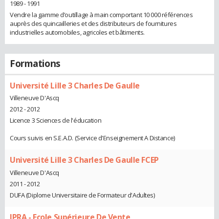
1989 - 1991
Vendre la gamme d’outillage à main comportant 10 000 références
auprès des quincailleries et des distributeurs de fournitures
industrielles automobiles, agricoles et bâtiments.
Formations
Université Lille 3 Charles De Gaulle
Villeneuve D'Ascq
2012 - 2012
Licence 3 Sciences de l'éducation
Cours suivis en S.E.A.D. (Service d'Enseignement A Distance)
Université Lille 3 Charles De Gaulle FCEP
Villeneuve D'Ascq
2011 - 2012
DUFA (Diplome Universitaire de Formateur d'Adultes)
IPRA - Ecole Supérieure De Vente