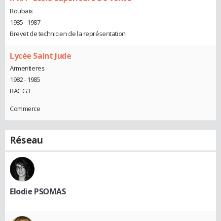
Roubaix
1985 - 1987
Brevet de technicien de la représentation
Lycée Saint Jude
Armentieres
1982 - 1985
BAC G3
Commerce
Réseau
Elodie PSOMAS