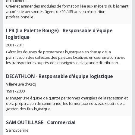
du bâtiment
Créer et animer des modules de formation liée aux métiers du bâtiment
auprès de personnes âgées de 20 à 55 ans en réinsertion
professionnelle.
LPR (La Palette Rouge)
- Responsable d'équipe
logistique
2001 - 2011
Gérer les équipes de prestataires logistiques en charge de la
planification des collectes des palettes locatives en coordination avec
les transporteurs auprès des enseignes de la grande distribution.
DECATHLON
- Responsable d'équipe logistique
Villeneuve d'Ascq
1991 - 2000
Manager une équipe de quinze personnes chargées de la réception et
de la préparation de commande, les former aux nouveaux outils de la
gestion des flux logistique.
SAM OUTILLAGE
- Commercial
Saint Etienne