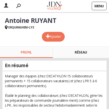
MENU
Antoine RUYANT
ERQUINGHEM-LYS
Ajouter
PROFIL
RÉSEAU
En résumé
Manager des équipes (chez DECATHLON 15 collaborateurs
permanents + 15 collaborateurs vacataires) et (chez LPR 5 à 6
collaborateurs permanents).
Établir le planning des collaborateurs (chez DECATHLON, gérer les
les préparateurs de commande journalière ment) comme (chez
LPR , les responsables de secteur hebdomadairement selon le