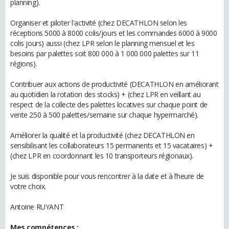
planning).
Organiser et piloter l'activité (chez DECATHLON selon les
réceptions 5000 à 8000 colis/jours et les commandes 6000 à 9000
colis jours) aussi (chez LPR selon le planning mensuel et les
besoins par palettes soit 800 000 à 1 000 000 palettes sur 11
régions).
Contribuer aux actions de productivité (DECATHLON en améliorant
au quotidien la rotation des stocks) + (chez LPR en veillant au
respect de la collecte des palettes locatives sur chaque point de
vente 250 à 500 palettes/semaine sur chaque hypermarché).
Améliorer la qualité et la productivité (chez DECATHLON en
sensibilisant les collaborateurs 15 permanents et 15 vacataires) +
(chez LPR en coordonnant les 10 transporteurs régionaux).
Je suis disponible pour vous rencontrer à la date et à l’heure de
votre choix.
Antoine RUYANT
Mes compétences :