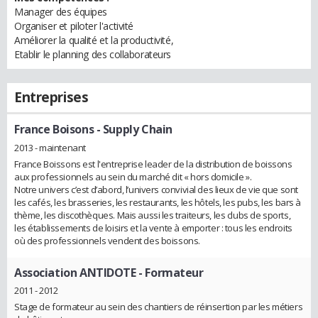
Manager des équipes
Organiser et piloter l'activité
Améliorer la qualité et la productivité,
Etablir le planning des collaborateurs
Entreprises
France Boisons
- Supply Chain
2013 - maintenant
France Boissons est l'entreprise leader de la distribution de boissons
aux professionnels au sein du marché dit « hors domicile ».
Notre univers c’est d’abord, l’univers convivial des lieux de vie que sont
les cafés, les brasseries, les restaurants, les hôtels, les pubs, les bars à
thème, les discothèques. Mais aussi les traiteurs, les clubs de sports,
les établissements de loisirs et la vente à emporter : tous les endroits
où des professionnels vendent des boissons.
Association ANTIDOTE
- Formateur
2011 - 2012
Stage de formateur au sein des chantiers de réinsertion par les métiers