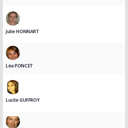
Julie HONNART
Léa PONCET
Lucile GUFFROY