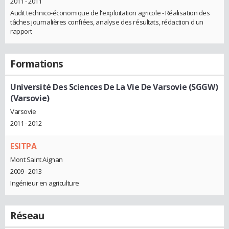
2011 - 2011
Audit technico-économique de l'exploitation agricole - Réalisation des
tâches journalières confiées, analyse des résultats, rédaction d'un
rapport
Formations
Université Des Sciences De La Vie De Varsovie (SGGW)
(Varsovie)
Varsovie
2011 - 2012
ESITPA
Mont Saint Aignan
2009 - 2013
Ingénieur en agriculture
Réseau