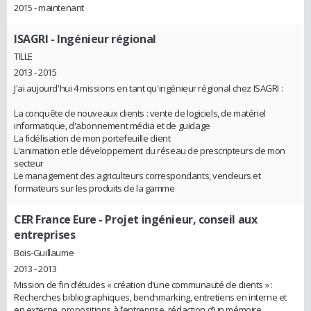
2015 - maintenant
ISAGRI
- Ingénieur régional
TILLE
2013 - 2015
J'ai aujourd'hui 4 missions en tant qu'ingénieur régional chez ISAGRI :
La conquête de nouveaux clients : vente de logiciels, de matériel
informatique, d'abonnement média et de guidage
La fidélisation de mon portefeuille client
L'animation et le développement du réseau de prescripteurs de mon
secteur
Le management des agriculteurs correspondants, vendeurs et
formateurs sur les produits de la gamme
CER France Eure
- Projet ingénieur, conseil aux
entreprises
Bois-Guillaume
2013 - 2013
Mission de fin d’études « création d’une communauté de clients » :
Recherches bibliographiques, benchmarking, entretiens en interne et
en externe, propositions à l’entreprise, rédaction d’un mémoire