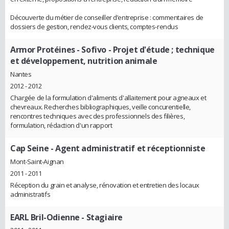
Découverte du métier de conseiller d’entreprise : commentaires de
dossiers de gestion, rendez-vous clients, comptes-rendus
Armor Protéines - Sofivo
- Projet d'étude ; technique
et développement, nutrition animale
Nantes
2012 - 2012
Chargée de la formulation d'aliments d'allaitement pour agneaux et
chevreaux. Recherches bibliographiques, veille concurentielle,
rencontres techniques avec des professionnels des filières,
formulation, rédaction d'un rapport
Cap Seine
- Agent administratif et réceptionniste
Mont-Saint-Aignan
2011 - 2011
Réception du grain et analyse, rénovation et entretien des locaux
administratifs
EARL Bril-Odienne
- Stagiaire