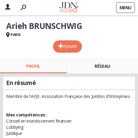
MENU
Arieh BRUNSCHWIG
PARIS
Ajouter
PROFIL
RÉSEAU
En résumé
Membre de l'AFJE- Association Française des Juristes d'Entreprises.
Mes compétences :
Conseil en investissement financier
Lobbying
Juridique