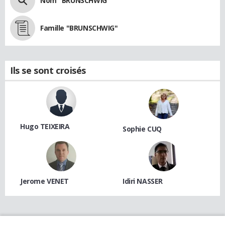
Nom "BRUNSCHWIG"
Famille "BRUNSCHWIG"
Ils se sont croisés
Hugo TEIXEIRA
Sophie CUQ
Jerome VENET
Idiri NASSER