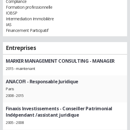
Compliance
Formation professionnelle
IOBSP
Intermediation Immobilière
IAS
Financement Participatif
Entreprises
MARKER MANAGEMENT CONSULTING
- MANAGER
2015 - maintenant
ANACOFI
- Responsable Juridique
Paris
2008 - 2015
Finaxis Investissements
- Conseiller Patrimonial
Indépendant /assistant juridique
2005 - 2008