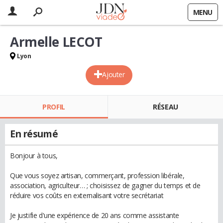
MENU
Armelle LECOT
Lyon
Ajouter
PROFIL
RÉSEAU
En résumé
Bonjour à tous,
Que vous soyez artisan, commerçant, profession libérale,
association, agriculteur… ; choisissez de gagner du temps et de
réduire vos coûts en externalisant votre secrétariat
Je justifie d'une expérience de 20 ans comme assistante