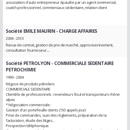
association d'auto entrepreneur épaulée par un agent commercial,
coatch professionnel, commerciaux sédentaire, relation client
Société EMILE MAURIN
- CHARGE AFFAIRES
2006 - 2013
Revue de contrat, gestion de prix de marché, approvisionnement,
consultation fournisseur....
Société PETROLYON
- COMMERCIALE SEDENTAIRE
PETROCHIMIE
1999 - 2004
Négoce de produits pétroliers
COMMERCIALE SEDENTAIRE
Clientèle de professionnels : revendeurs fioul et transporteurs rhône
alpes
* Négociation commerciale :
Gestion d'un portefeuille clients (150 appels jour)
Prise de commandes, suivi des règlements, préparation de la
facturation, étude des litiges...
Prospection téléphonique