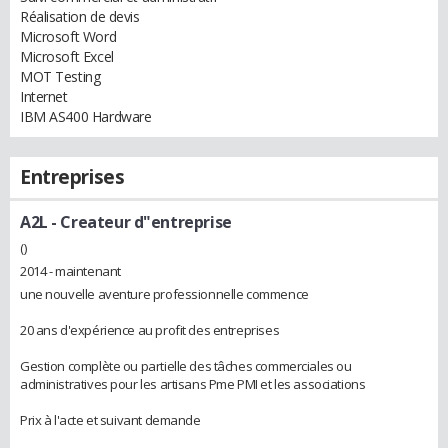
Réalisation de devis
Microsoft Word
Microsoft Excel
MOT Testing
Internet
IBM AS400 Hardware
Entreprises
A2L
- Createur d"entreprise
()
2014 - maintenant
une nouvelle aventure professionnelle commence
20 ans d'expérience au profit des entreprises
Gestion complète ou partielle des tâches commerciales ou
administratives pour les artisans Pme PMI et les associations
Prix à l'acte et suivant demande