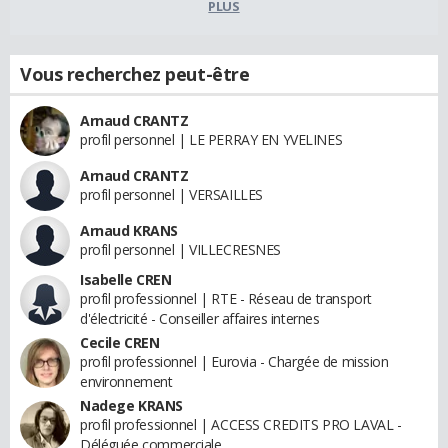
PLUS
Vous recherchez peut-être
Arnaud CRANTZ
profil personnel | LE PERRAY EN YVELINES
Arnaud CRANTZ
profil personnel | VERSAILLES
Arnaud KRANS
profil personnel | VILLECRESNES
Isabelle CREN
profil professionnel | RTE - Réseau de transport
d'électricité - Conseiller affaires internes
Cecile CREN
profil professionnel | Eurovia - Chargée de mission
environnement
Nadege KRANS
profil professionnel | ACCESS CREDITS PRO LAVAL -
Déléguée commerciale