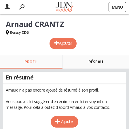
MENU
Arnaud CRANTZ
Roissy CDG
Ajouter
PROFIL
RÉSEAU
En résumé
Arnaud n'a pas encore ajouté de résumé à son profil.
Vous pouvez lui suggérer d'en écrire un en lui envoyant un
message. Pour cela ajoutez d'abord Arnaud à vos contacts.
Ajouter