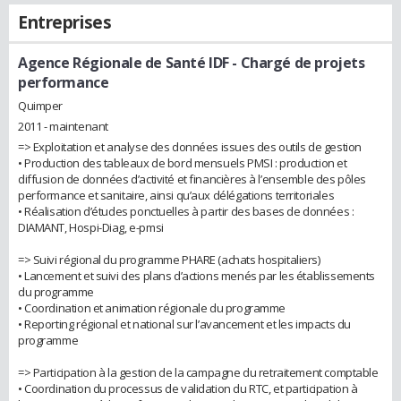
Entreprises
Agence Régionale de Santé IDF
- Chargé de projets
performance
Quimper
2011 - maintenant
=> Exploitation et analyse des données issues des outils de gestion
• Production des tableaux de bord mensuels PMSI : production et
diffusion de données d’activité et financières à l’ensemble des pôles
performance et sanitaire, ainsi qu’aux délégations territoriales
• Réalisation d’études ponctuelles à partir des bases de données :
DIAMANT, Hospi-Diag, e-pmsi
=> Suivi régional du programme PHARE (achats hospitaliers)
• Lancement et suivi des plans d’actions menés par les établissements
du programme
• Coordination et animation régionale du programme
• Reporting régional et national sur l’avancement et les impacts du
programme
=> Participation à la gestion de la campagne du retraitement comptable
• Coordination du processus de validation du RTC, et participation à