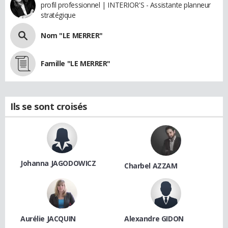
profil professionnel | INTERIOR'S - Assistante planneur
stratégique
Nom "LE MERRER"
Famille "LE MERRER"
Ils se sont croisés
Johanna JAGODOWICZ
Charbel AZZAM
Aurélie JACQUIN
Alexandre GIDON