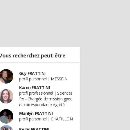
Vous recherchez peut-être
Guy FRATTINI
profil personnel | MESSEIN
Karen FRATTINI
profil professionnel | Sciences
Po - Chargée de mission gpec
et correspondante égalité
Marilyn FRATTINI
profil personnel | CHATILLON
Regis FRATTINI