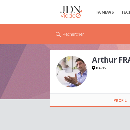
IA NEWS
TEC
Rechercher
Arthur FR
PARIS
Arthur FRATTINI
PROFIL