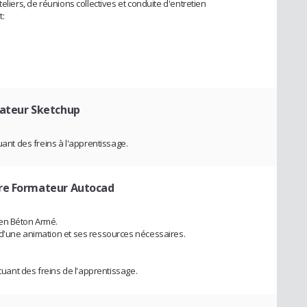
eliers, de réunions collectives et conduite d'entretien
t:
mateur Sketchup
uant des freins à l'apprentissage.
ire Formateur Autocad
 en Béton Armé.
 d'une animation et ses ressources nécessaires.
ituant des freins de l'apprentissage.