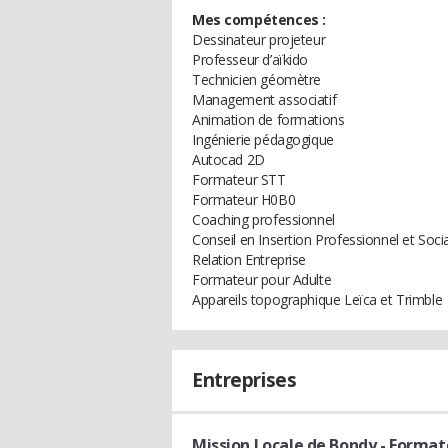
Mes compétences :
Dessinateur projeteur
Professeur d’aïkido
Technicien géomètre
Management associatif
Animation de formations
Ingénierie pédagogique
Autocad 2D
Formateur STT
Formateur H0B0
Coaching professionnel
Conseil en Insertion Professionnel et Socia
Relation Entreprise
Formateur pour Adulte
Appareils topographique Leïca et Trimble
Entreprises
Mission Locale de Bondy
- Format