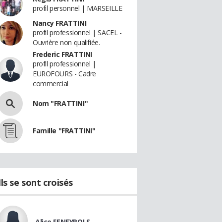
profil personnel | MARSEILLE
Nancy FRATTINI
profil professionnel | SACEL -
Ouvrière non qualifiée.
Frederic FRATTINI
profil professionnel |
EUROFOURS - Cadre
commercial
Nom "FRATTINI"
Famille "FRATTINI"
Ils se sont croisés
Alice FENEYROLS