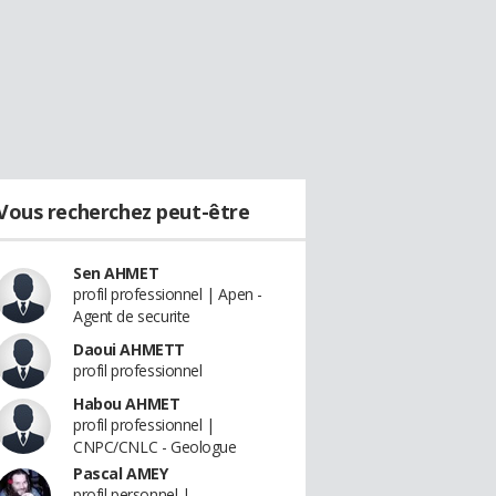
Vous recherchez peut-être
Sen AHMET
profil professionnel | Apen -
Agent de securite
Daoui AHMETT
profil professionnel
Habou AHMET
profil professionnel |
CNPC/CNLC - Geologue
Pascal AMEY
profil personnel |