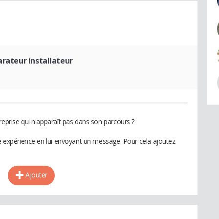
arateur installateur
reprise qui n'apparaît pas dans son parcours ?
te expérience en lui envoyant un message. Pour cela ajoutez
Ajouter