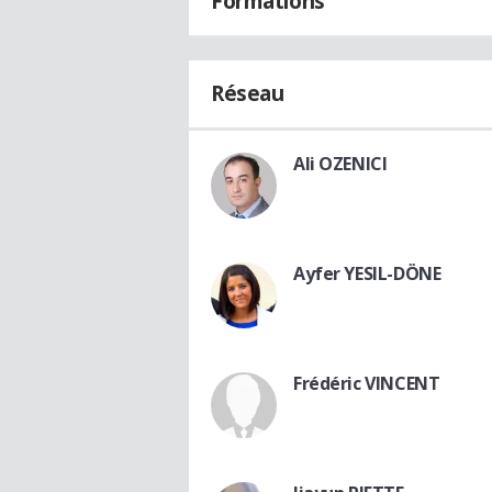
Formations
Réseau
Ali OZENICI
Ayfer YESIL-DÖNE
Frédéric VINCENT