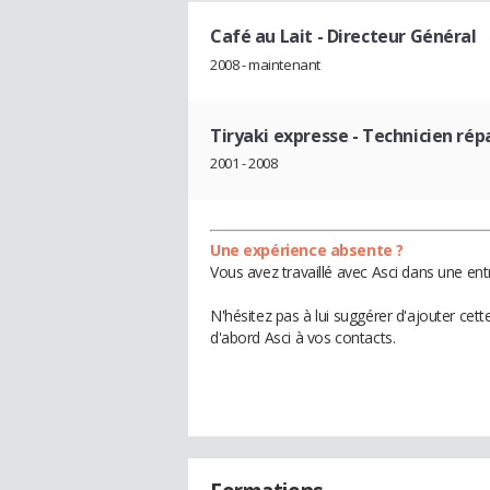
Café au Lait
- Directeur Général
2008 - maintenant
Tiryaki expresse
- Technicien rép
2001 - 2008
Une expérience absente ?
Vous avez travaillé avec Asci dans une ent
N'hésitez pas à lui suggérer d'ajouter cet
d'abord Asci à vos contacts.