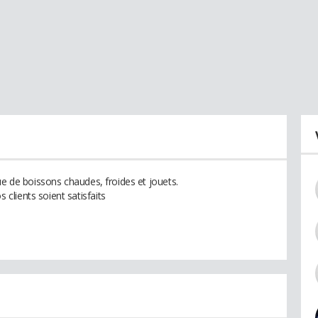
ue de boissons chaudes, froides et jouets.
lients soient satisfaits