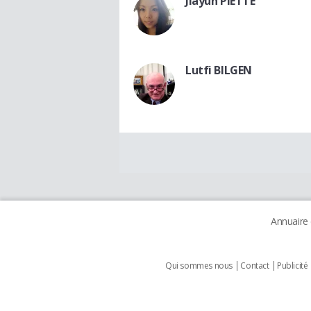
Jiayun PIETTE
Lutfi BILGEN
Annuaire
Qui sommes nous
Contact
Publicité