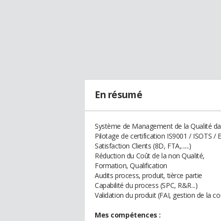
En résumé
Système de Management de la Qualité dans
Pilotage de certification IS9001 / ISOTS /
Satisfaction Clients (8D, FTA,......)
Réduction du Coût de la non Qualité,
Formation, Qualification
Audits process, produit, tièrce partie
Capabilité du process (SPC, R&R...)
Validation du produit (FAI, gestion de la co
Mes compétences :