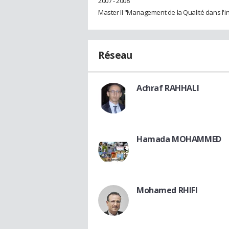
2007 - 2008
Master II "Management de la Qualité dans l'in
Réseau
Achraf RAHHALI
Hamada MOHAMMED
Mohamed RHIFI