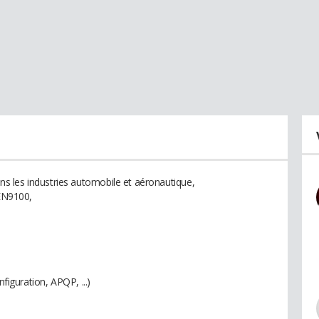
 les industries automobile et aéronautique,
 EN9100,
nfiguration, APQP, ...)