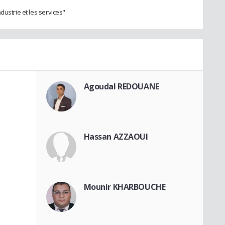
dustrie et les services"
Agoudal REDOUANE
Hassan AZZAOUI
Mounir KHARBOUCHE