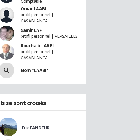
Comptable
Omar LAABI
profil personnel |
CASABLANCA
Samir LAFI
profil personnel | VERSAILLES
Bouchaib LAABI
profil personnel |
CASABLANCA
Nom "LAABI"
Ils se sont croisés
Dik FANDEUR