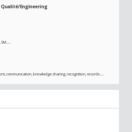
 Qualité/Engineering
M......
t, communication, knowledge sharing, recognition, records.....