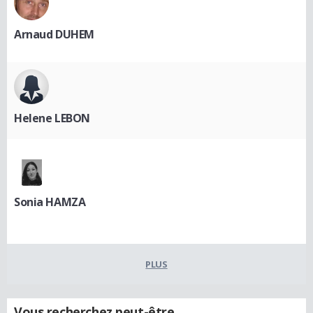
Arnaud DUHEM
Helene LEBON
Sonia HAMZA
PLUS
Vous recherchez peut-être