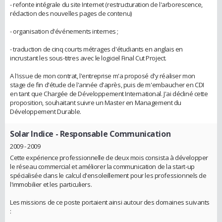
- refonte intégrale du site Internet (restructuration de l'arborescence,
rédaction des nouvelles pages de contenu)
- organisation d'événements internes ;
- traduction de cinq courts métrages d'étudiants en anglais en
incrustant les sous-titres avec le logiciel Final Cut Project.
A l'issue de mon contrat, l'entreprise m'a proposé d'y réaliser mon
stage de fin d'étude de l'année d'après, puis de m'embaucher en CDI
en tant que Chargée de Développement International. J'ai décliné cette
proposition, souhaitant suivre un Master en Management du
Développement Durable.
Solar Indice
- Responsable Communication
2009 - 2009
Cette expérience professionnelle de deux mois consista à développer
le réseau commercial et améliorer la communication de la start-up
spécialisée dans le calcul d'ensoleillement pour les professionnels de
l'immobilier et les particuliers.
Les missions de ce poste portaient ainsi autour des domaines suivants
: