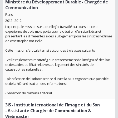
Ministère du Développement Durable
- Chargée de
Communication
Paris
2012 - 2012
La principale mission sur laquelle j'ai travaillé au cours de cette
expérience de trois mois portait sur la création d'un site Extranet
présentant les différentes aides au logement pour les sinistrés victimes
de catastrophe naturelle.
Cette mission s'articulait ainsi autour des trois axes suivants :
- veille réglementaire stratégique : recensement de l'intégralité des lois
et des aides de l'Etat relatives au logement des sinistrés de
catastrophes naturelles ;
- planification de l'arborescence du site la plus ergonomique possible,
et de la hiérarchisation des informations ;
- rédaction du contenu éditorial.
3iS - Institut International de l'Image et du Son
- Assistante Chargée de Communication &
Webmaster