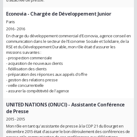
Econovia
- Chargée de Développement Junior
Paris
2016 - 2016
En charge du développement commercial d'Econovia, agence conseil en
communication dans le secteur de l'Economie Sociale et Solidaire, de la
RSE et du Développement Durable, mon rôle était d'assurer les
missions suivantes :
- prospection commerciale
- acquisition de nouveaux clients
- fidélisation des clients
- préparation des réponses aux appels d'offre
- gestion des relations presse
- veille concurrentielle
- assurer la compétitivité de l'agence
UNITED NATIONS (ONUCI)
- Assistante Conférence
de Presse
2015 - 2015
Mon rôle en tant qu'assistante de presse à la COP 21 du Bourget en
décembre 2015 était d'assurer le bon déroulement des conférences de