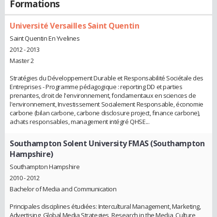
Formations
Université Versailles Saint Quentin
Saint Quentin En Yvelines
2012 - 2013
Master 2
Stratégies du Développement Durable et Responsabilité Sociétale des
Entreprises - Programme pédagogique : reporting DD et parties
prenantes, droit de l'environnement, fondamentaux en sciences de
l'environnement, Investissement Socialement Responsable, économie
carbone (bilan carbone, carbone disclosure project, finance carbone),
achats responsables, management intégré QHSE...
Southampton Solent University FMAS (Southampton
Hampshire)
Southampton Hampshire
2010 - 2012
Bachelor of Media and Communication
Principales disciplines étudiées: Intercultural Management, Marketing,
Advertising, Global Media Strategies, Research in the Media, Culture