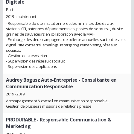
Digitale
Paris
2019 - maintenant
- Responsable du site institutionnel et des mini-sites dédiés aux
stations, CFI, antennes départementales, postes de secours..., du site
graines de sauveteurs en collaboration avec la MAIF
- En charge des deux campagnes de collecte annuelles sur tout le volet
digital : site consacré, emailings, retargeting, remarketing, réseaux
sociaux...
- Gestion des newsletters
- Supervision des réseaux sociaux
- Supervision des applications
Audrey Bogusz Auto-Entreprise
- Consultante en
Communication Responsable
2019 - 2019
Accompagnement & conseil en communication responsable,
Gestion de plusieurs missions de relations presse
PRODURABLE
- Responsable Communication &
Marketing