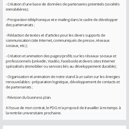
- Création d'une base de données de partenaires potentiels (sociétés
immobilières) ;
- Prospection téléphonique et e-mailing dans le cadre de développer
des partenariats ;
- Rédaction de textes et d'articles pour les divers supports de
communication (site Internet, communiqués de presse, réseaux
sociaux, etc.) ;
- Création et animation des pages/profils sur les réseaux sociaux et
professionnels (LinkedIn, Viadéo, Facebook) et divers sites Internet
spécialisés (immobilier ou services liés au développement durable) ;
- Organisation et animation de notre stand à un salon sur les énergies
renouvelables : préparation logistique, développement de contacts et
de partenariats ;
- Révision du business plan.
A l'issue de mon contrat, le PDG m'a proposé de travailler à mi-temps à
la rentrée universitaire prochaine.