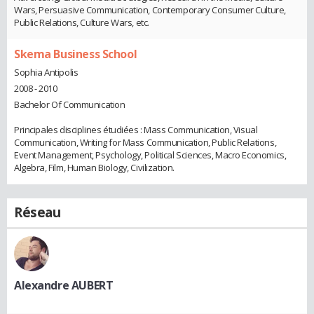
Wars, Persuasive Communication, Contemporary Consumer Culture,
Public Relations, Culture Wars, etc.
Skema Business School
Sophia Antipolis
2008 - 2010
Bachelor Of Communication
Principales disciplines étudiées : Mass Communication, Visual
Communication, Writing for Mass Communication, Public Relations,
Event Management, Psychology, Political Sciences, Macro Economics,
Algebra, Film, Human Biology, Civilization.
Réseau
Alexandre AUBERT