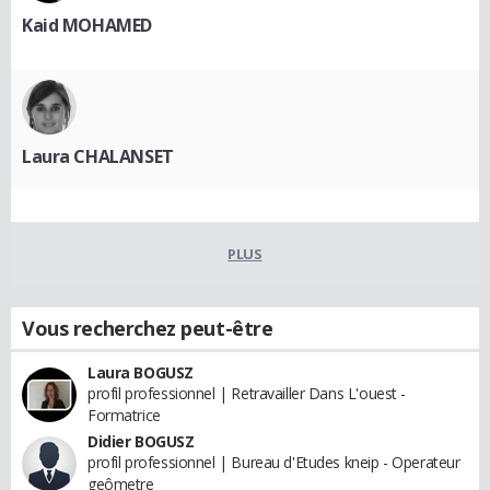
Kaid MOHAMED
Laura CHALANSET
PLUS
Vous recherchez peut-être
Laura BOGUSZ
profil professionnel | Retravailler Dans L'ouest -
Formatrice
Didier BOGUSZ
profil professionnel | Bureau d'Etudes kneip - Operateur
geômetre