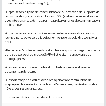
nouveaux embauchés intégrés) ;
- Organisation du plan de communication SSE : création de supports de
communication, organisation du forum SSE (ateliers de sensibilisation
avec intervenants externes, panneaux/kakémonos de communication
dédiés, etc.) ;
- Organisation et animation événementielle (sessions d'intégration,
journée porte ouverte, petit-déjeuner mensuel avec la direction, forum
SSE)
- Rédaction d'articles en anglais et en français pour le magazine interne
de la société, celui du groupe SAFRAN et le site intranet + prise de
photographies ;
- Gestion du site Intranet : publication d'articles, mise en ligne de
documents, rubriquage ;
- Gestion d'appels d'offres avec des agences de communication
graphique, des sociétés de cadeaux d'entreprises, des traiteurs, des
hôtels, des restaurants, etc. ;
- Traduction de texte en anglais et français.