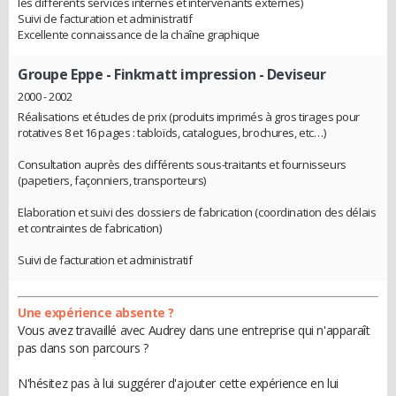
les différents services internes et intervenants externes)
Suivi de facturation et administratif
Excellente connaissance de la chaîne graphique
Groupe Eppe - Finkmatt impression
- Deviseur
2000 - 2002
Réalisations et études de prix (produits imprimés à gros tirages pour
rotatives 8 et 16 pages : tabloïds, catalogues, brochures, etc…)
Consultation auprès des différents sous-traitants et fournisseurs
(papetiers, façonniers, transporteurs)
Elaboration et suivi des dossiers de fabrication (coordination des délais
et contraintes de fabrication)
Suivi de facturation et administratif
Une expérience absente ?
Vous avez travaillé avec Audrey dans une entreprise qui n'apparaît
pas dans son parcours ?
N'hésitez pas à lui suggérer d'ajouter cette expérience en lui