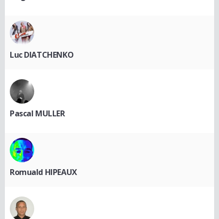
Luc DIATCHENKO
Pascal MULLER
Romuald HIPEAUX