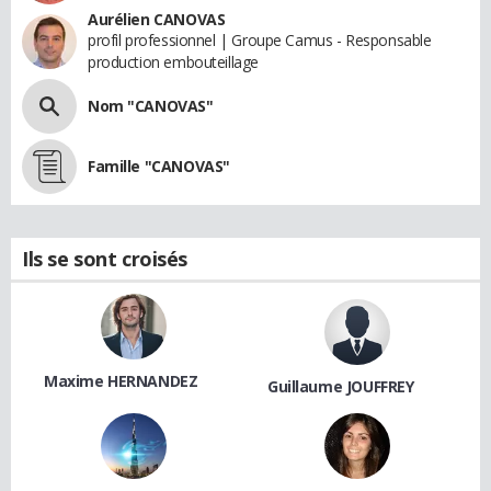
Aurélien CANOVAS
profil professionnel | Groupe Camus - Responsable
production embouteillage
Nom "CANOVAS"
Famille "CANOVAS"
Ils se sont croisés
Maxime HERNANDEZ
Guillaume JOUFFREY