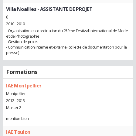
Villa Noailles
- ASSISTANTE DE PROJET
()
2010 - 2010
- Organisation et coordination du 25ème Festival International de Mode
et de Photographie
- Gestion de projet
- Communication interne et externe (collecte de documentation pour la
presse)
Formations
IAE Montpellier
Montpellier
2012 - 2013
Master 2
mention bien
IAE Toulon