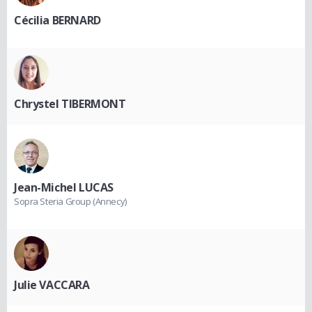
Cécilia BERNARD
Chrystel TIBERMONT
Jean-Michel LUCAS
Sopra Steria Group (Annecy)
Julie VACCARA