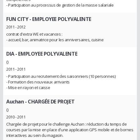
- Participation au processus de gestion de la masse salariale
FUN CITY
- EMPLOYEE POLYVALENTE
2011 - 2012
contrat d'extra WE et vacances :
- accueil, bar, animatrice pour les anniversaires, cuisine
DIA
- EMPLOYEE POLYVALENTE
()
2011 - 2011
- Participation au recrutement des saisonniers (10 personnes)
- Formation des nouveaux arrivants
- Mise en rayon et caisse
Auchan
- CHARGÉE DE PROJET
()
2010 - 2011
Chargée de projet pour le challenge Auchan : réduction du temps de
courses par la mise en place d'une application GPS mobile et de bornes
interactives au sein du magasin.