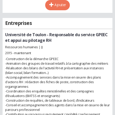
Ajouter
Entreprises
Université de Toulon
- Responsable du service GPEEC
et appui au pilotage RH
Ressources humaines | ()
2015 - maintenant
-Construction de la démarche GPEEC
-Animation des groupes de travail relatifs à la cartographie des métiers
-Réalisation des bilans de l'activité RH et présentation aux instances
(bilan social, bilan formation...)
-Accompagnement des services dans la mise en œuvre des plans
d'actions RH : rédaction des fiches de poste, construction des
organigrammes
-Coordination des enquêtes ministérielles et des campagnes
d’évaluations (BIATSS et enseignants)
-Construction de requêtes, de tableaux de bord, d’indicateurs
-Conseil et accompagnement des agents dans la mise en œuvre de leur
parcours professionnel
-Contribution au processus recrutement / mobilité / reclassement