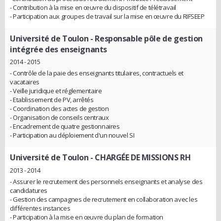
- Contribution à la mise en œuvre du dispositif de télétravail
- Participation aux groupes de travail sur la mise en œuvre du RIFSEEP
Université de Toulon
- Responsable pôle de gestion
intégrée des enseignants
2014 - 2015
- Contrôle de la paie des enseignants titulaires, contractuels et
vacataires
- Veille juridique et réglementaire
- Etablissement de PV, arrêtés
- Coordination des actes de gestion
- Organisation de conseils centraux
- Encadrement de quatre gestionnaires
- Participation au déploiement d'un nouvel SI
Université de Toulon
- CHARGÉE DE MISSIONS RH
2013 - 2014
- Assurer le recrutement des personnels enseignants et analyse des
candidatures
- Gestion des campagnes de recrutement en collaboration avec les
différentes instances
- Participation à la mise en œuvre du plan de formation