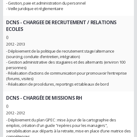
- Gestion, paie et administration du personnel
- Veille juridique et réglementaire
DCNS
- CHARGEE DE RECRUTEMENT / RELATIONS
ECOLES
()
2012 - 2013
- Déploiement de la politique de recrutement stage/alternance
(sourcing, conduite d’entretien, intégration)
- Gestion administrative des stagiaires et des alternants (environ 100
personnes)
- Réalisation d’actions de communication pour promouvoir l’entreprise
(forums, visites)
- Réalisation de procédures, reportings et tableaux de bord
DCNS
- CHARGÉE DE MISSIONS RH
()
2012 - 2012
- Déploiement du plan GPEC : mise à jour de la cartographie des
emplois, création d'un guide "repères pour les managers",
sensibilisation aux départs à la retraite, mise en place d’une matrice des
compétences