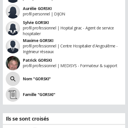
Aurélie GORSKI
profil personnel | DIJON
Sylvie GORSKI
profil professionnel | Hopital girac - Agent de service
hospitalier
Maxime GORSKI
profil professionnel | Centre Hospitalier d'Angoulême -
Ingénieur réseaux
Patrick GORSKI
profil professionnel | MEDISYS - Formateur & support
Nom "GORSKI"
Famille "GORSKI"
Ils se sont croisés