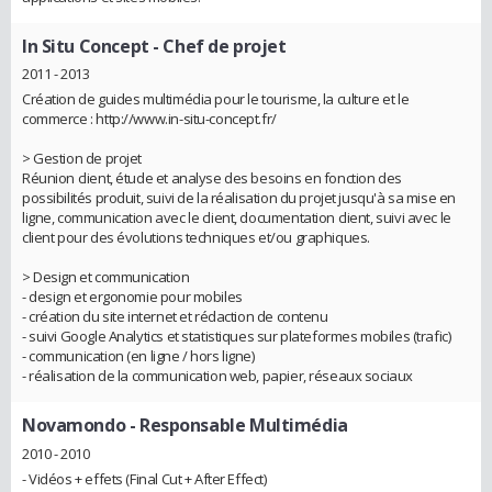
In Situ Concept
- Chef de projet
2011 - 2013
Création de guides multimédia pour le tourisme, la culture et le
commerce : http://www.in-situ-concept.fr/
> Gestion de projet
Réunion client, étude et analyse des besoins en fonction des
possibilités produit, suivi de la réalisation du projet jusqu'à sa mise en
ligne, communication avec le client, documentation client, suivi avec le
client pour des évolutions techniques et/ou graphiques.
> Design et communication
- design et ergonomie pour mobiles
- création du site internet et rédaction de contenu
- suivi Google Analytics et statistiques sur plateformes mobiles (trafic)
- communication (en ligne / hors ligne)
- réalisation de la communication web, papier, réseaux sociaux
Novamondo
- Responsable Multimédia
2010 - 2010
- Vidéos + effets (Final Cut + After Effect)