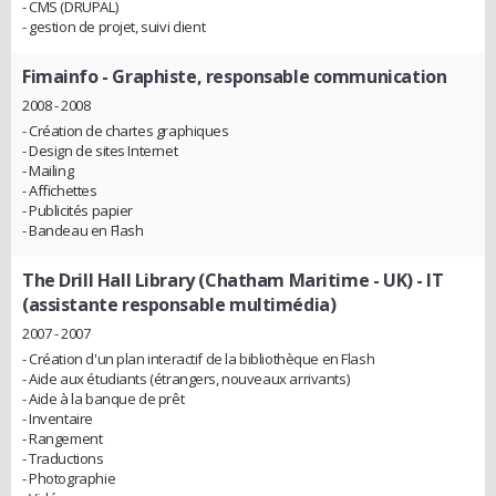
- CMS (DRUPAL)
- gestion de projet, suivi client
Fimainfo
- Graphiste, responsable communication
2008 - 2008
- Création de chartes graphiques
- Design de sites Internet
- Mailing
- Affichettes
- Publicités papier
- Bandeau en Flash
The Drill Hall Library (Chatham Maritime - UK)
- IT
(assistante responsable multimédia)
2007 - 2007
- Création d'un plan interactif de la bibliothèque en Flash
- Aide aux étudiants (étrangers, nouveaux arrivants)
- Aide à la banque de prêt
- Inventaire
- Rangement
- Traductions
- Photographie