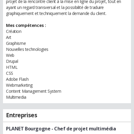
projet de la rencontre client à la mise en ligne du projet, tout en
ayant un regard transversal et la possibilité de traduire
graphiquement et techniquement la demande du client.
Mes compétences :
Création
Art
Graphisme
Nouvelles technologies
Web
Drupal
HTML
CSS
Adobe Flash
Webmarketing
Content Management System
Multimedia
Entreprises
PLANET Bourgogne
- Chef de projet multimédia