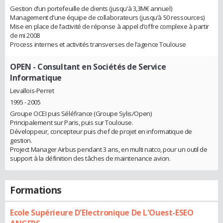
Gestion d’un portefeuille de clients (jusqu’à 3,3M€ annuel)
Management d’une équipe de collaborateurs (jusqu’à 50 ressources)
Mise en place de l’activité de réponse à appel d’offre complexe à partir
de mi 2008
Process internes et activités transverses de l’agence Toulouse
OPEN
- Consultant en Sociétés de Service
Informatique
Levallois-Perret
1995 - 2005
Groupe OCEI puis Séléfrance (Groupe Sylis/Open)
Principalement sur Paris, puis sur Toulouse.
Développeur, concepteur puis chef de projet en informatique de
gestion.
Project Manager Airbus pendant 3 ans, en multi natco, pour un outil de
support à la définition des tâches de maintenance avion.
Formations
Ecole Supérieure D'Electronique De L'Ouest-ESEO