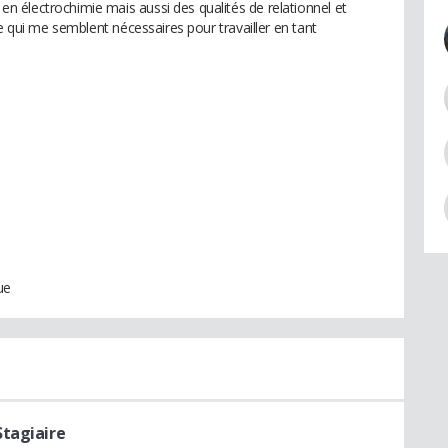
 électrochimie mais aussi des qualités de relationnel et
ie qui me semblent nécessaires pour travailler en tant
ue
Stagiaire