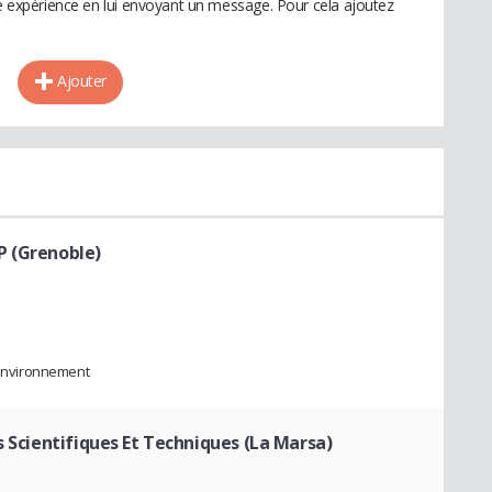
te expérience en lui envoyant un message. Pour cela ajoutez
Ajouter
P (Grenoble)
l'environnement
s Scientifiques Et Techniques (La Marsa)