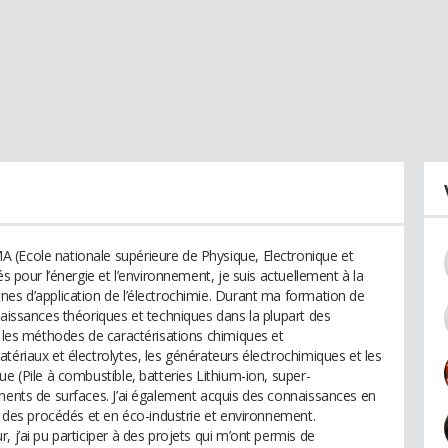
 (Ecole nationale supérieure de Physique, Electronique et
és pour l’énergie et l’environnement, je suis actuellement à la
nes d’application de l’électrochimie. Durant ma formation de
naissances théoriques et techniques dans la plupart des
: les méthodes de caractérisations chimiques et
tériaux et électrolytes, les générateurs électrochimiques et les
ue (Pile à combustible, batteries Lithium-ion, super-
ements de surfaces. J’ai également acquis des connaissances en
et des procédés et en éco-industrie et environnement.
 j’ai pu participer à des projets qui m’ont permis de