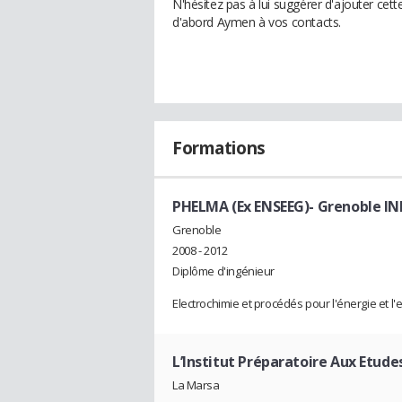
N'hésitez pas à lui suggérer d'ajouter cet
d'abord Aymen à vos contacts.
Formations
PHELMA (Ex ENSEEG)- Grenoble IN
Grenoble
2008 - 2012
Diplôme d'ingénieur
Electrochimie et procédés pour l'énergie et 
L’Institut Préparatoire Aux Etude
La Marsa