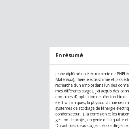
En résumé
Jeune diplômé en électrochimie de PHELMA
Matériaux), filière électrochimie et procéd
recherche d’un emploi dans l’un des domai
mes différents stages, j’ai acquis des con
domaines d’application de l'électrochimie 
électrochimiques, la physico-chimie des ma
systèmes de stockage de l’énergie électriq
condensateur…), la corrosion et les trait
gestion de projet, en génie de la qualité 
Durant mes deux stages d’école d’ingénieur,