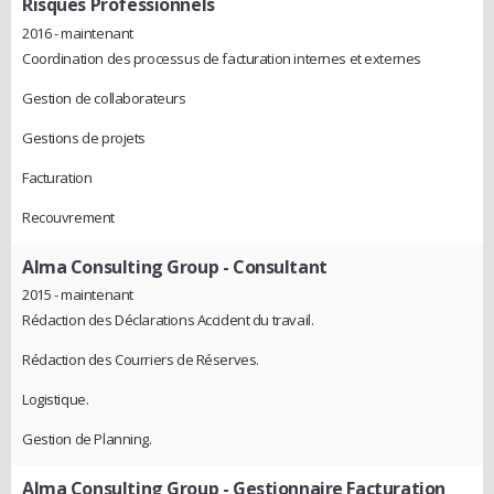
Risques Professionnels
2016 - maintenant
Coordination des processus de facturation internes et externes
Gestion de collaborateurs
Gestions de projets
Facturation
Recouvrement
Alma Consulting Group
- Consultant
2015 - maintenant
Rédaction des Déclarations Accident du travail.
Rédaction des Courriers de Réserves.
Logistique.
Gestion de Planning.
Alma Consulting Group
- Gestionnaire Facturation