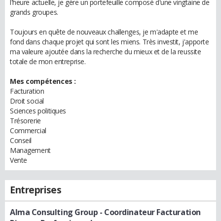
l'heure actuelle, je gère un portefeuille composé d'une vingtaine de
grands groupes.
Toujours en quête de nouveaux challenges, je m'adapte et me
fond dans chaque projet qui sont les miens. Très investit, j'apporte
ma valeure ajoutée dans la recherche du mieux et de la reussite
totale de mon entreprise.
Mes compétences :
Facturation
Droit social
Sciences politiques
Trésorerie
Commercial
Conseil
Management
Vente
Entreprises
Alma Consulting Group
- Coordinateur Facturation