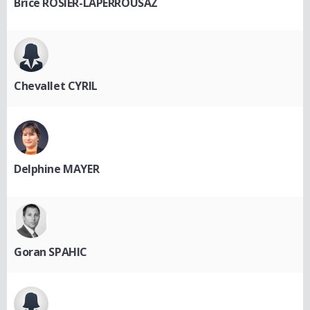
Brice ROSIER-LAPERROUSAZ
Chevallet CYRIL
Delphine MAYER
Goran SPAHIC