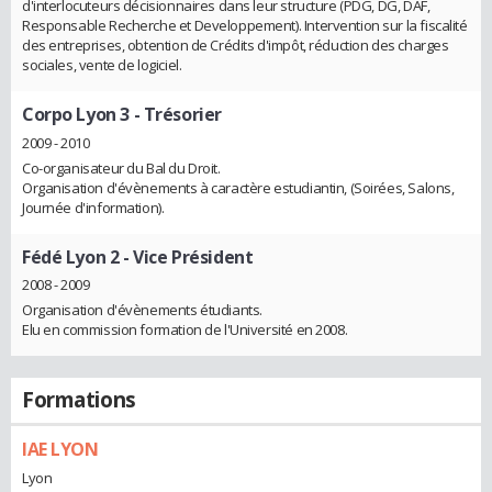
d'interlocuteurs décisionnaires dans leur structure (PDG, DG, DAF,
Responsable Recherche et Developpement). Intervention sur la fiscalité
des entreprises, obtention de Crédits d'impôt, réduction des charges
sociales, vente de logiciel.
Corpo Lyon 3
- Trésorier
2009 - 2010
Co-organisateur du Bal du Droit.
Organisation d'évènements à caractère estudiantin, (Soirées, Salons,
Journée d'information).
Fédé Lyon 2
- Vice Président
2008 - 2009
Organisation d'évènements étudiants.
Elu en commission formation de l'Université en 2008.
Formations
IAE LYON
Lyon