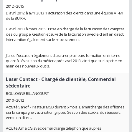
2012 - 2015
D'avril 2012 à avril 2013 : Facturation des clients dans une équipe AT-MP
de la BU RH.
D'avril 2013 à mars 2015 : Prise en charge de la facturation des comptes
clés du groupe. Gestion et suivi de la facturation avec le client en direct.
Intervention également sur le recouvrement.
J'ai eu l'occasion également d'assurer plusieurs formation en interne
quant à l'évolution du métier après avril 2013, ainsi que sur la prise en
main des nouveaux outils.
Laser Contact
- Chargé de clientèle, Commercial
sédentaire
BOULOGNE BILLANCOURT
2010 - 2012
Activité Sanofi - Pasteur MSD durant 6 mois. Démarcharge des officines
sur la campagne vaccination grippe. Gestion des stocks, du réassort,
vente en direct.
Activité Alma CG avec démarcharge téléphonique auprès