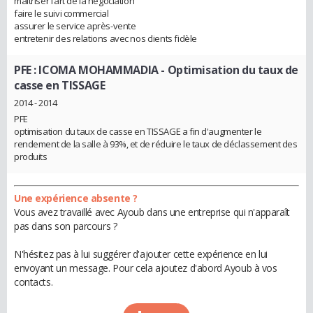
maîtriser l’art de la négociation
faire le suivi commercial
assurer le service après-vente
entretenir des relations avec nos clients fidèle
PFE : ICOMA MOHAMMADIA
- Optimisation du taux de
casse en TISSAGE
2014 - 2014
PFE
optimisation du taux de casse en TISSAGE a fin d'augmenter le
rendement de la salle à 93%, et de réduire le taux de déclassement des
produits
Une expérience absente ?
Vous avez travaillé avec Ayoub dans une entreprise qui n'apparaît
pas dans son parcours ?
N'hésitez pas à lui suggérer d'ajouter cette expérience en lui
envoyant un message. Pour cela ajoutez d'abord Ayoub à vos
contacts.