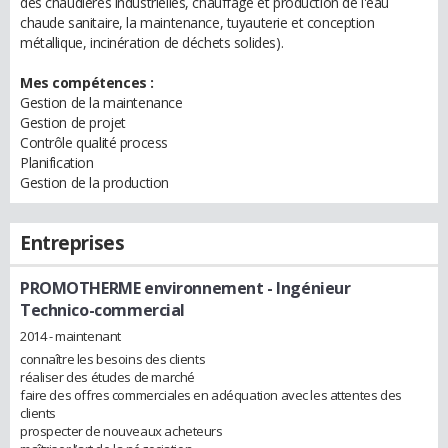
des chaudières industrielles, chauffage et production de l'eau
chaude sanitaire, la maintenance, tuyauterie et conception
métallique, incinération de déchets solides).
Mes compétences :
Gestion de la maintenance
Gestion de projet
Contrôle qualité process
Planification
Gestion de la production
Entreprises
PROMOTHERME environnement
- Ingénieur
Technico-commercial
2014 - maintenant
connaître les besoins des clients
réaliser des études de marché
faire des offres commerciales en adéquation avec les attentes des
clients
prospecter de nouveaux acheteurs