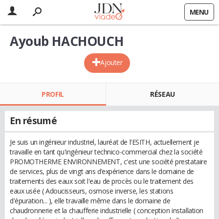
MENU
Ayoub HACHOUCH
Ajouter
PROFIL
RÉSEAU
En résumé
Je suis un ingénieur industriel, lauréat de l'ESITH, actuellement je
travaille en tant qu'ingénieur technico-commercial chez la société
PROMOTHERME ENVIRONNEMENT, c'est une société prestataire
de services, plus de vingt ans d’expérience dans le domaine de
traitements des eaux soit l'eau de procès ou le traitement des
eaux usée ( Adoucisseurs, osmose inverse, les stations
d'épuration... ), elle travaille même dans le domaine de
chaudronnerie et la chaufferie industrielle ( conception installation