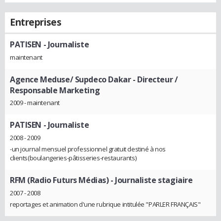
Entreprises
PATISEN
- Journaliste
maintenant
Agence Meduse/ Supdeco Dakar
- Directeur /
Responsable Marketing
2009 - maintenant
PATISEN
- Journaliste
2008 - 2009
-un journal mensuel professionnel gratuit destiné à nos
clients(boulangeries-pâtisseries-restaurants)
RFM (Radio Futurs Médias)
- Journaliste stagiaire
2007 - 2008
reportages et animation d'une rubrique intitulée "PARLER FRANÇAIS"