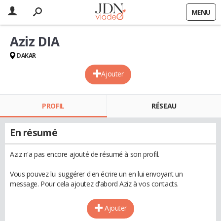
MENU
Aziz DIA
DAKAR
Ajouter
PROFIL
RÉSEAU
En résumé
Aziz n'a pas encore ajouté de résumé à son profil.
Vous pouvez lui suggérer d'en écrire un en lui envoyant un
message. Pour cela ajoutez d'abord Aziz à vos contacts.
Ajouter