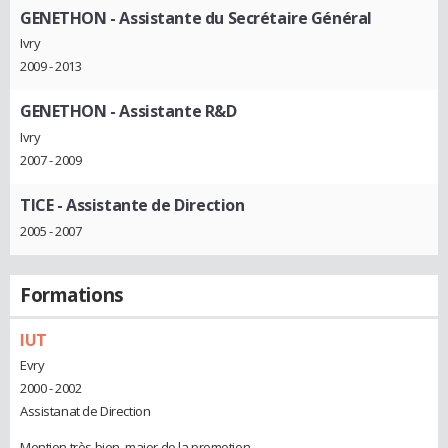
GENETHON
- Assistante du Secrétaire Général
Ivry
2009 - 2013
GENETHON
- Assistante R&D
Ivry
2007 - 2009
TICE
- Assistante de Direction
2005 - 2007
Formations
IUT
Evry
2000 - 2002
Assistanat de Direction
Mention très bien, major de la promotion