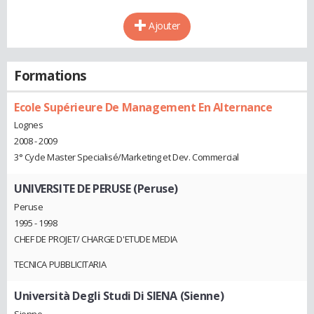
Ajouter
Formations
Ecole Supérieure De Management En Alternance
Lognes
2008 - 2009
3° Cycle Master Specialisé/Marketing et Dev. Commercial
UNIVERSITE DE PERUSE (Peruse)
Peruse
1995 - 1998
CHEF DE PROJET/ CHARGE D'ETUDE MEDIA
TECNICA PUBBLICITARIA
Università Degli Studi Di SIENA (Sienne)
Sienne