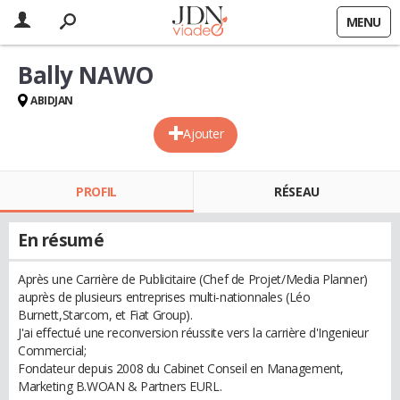
MENU
Bally NAWO
ABIDJAN
Ajouter
PROFIL
RÉSEAU
En résumé
Après une Carrière de Publicitaire (Chef de Projet/Media Planner)
auprès de plusieurs entreprises multi-nationnales (Léo
Burnett,Starcom, et Fiat Group).
J'ai effectué une reconversion réussite vers la carrière d'Ingenieur
Commercial;
Fondateur depuis 2008 du Cabinet Conseil en Management,
Marketing B.WOAN & Partners EURL.