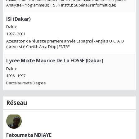
Analyste -Programmeur) I . S . I ( Institut Supérieur Informatique)
ISI (Dakar)
Dakar
1997 - 2001
Attestation de réussite première année Espagnol - Anglais U .C .A .D
(Université Cheikh Anta Diop ) ENTRE
Lycée Mixte Maurice De La FOSSE (Dakar)
Dakar
1996 - 1997
Baccalaureate Degree
Réseau
Fatoumata NDIAYE