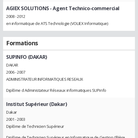
AGIEX SOLUTIONS
- Agent Technico-commercial
2008 - 2012
en informatique de ATS Technologie (VOLIEX Informatique)
Formations
SUPINFO (DAKAR)
DAKAR
2006 - 2007
ADMINISTRATEUR INFORMATIQUES RESEAUX
Diplôme d Administateur Réseaux informatiques SUPinfo
Institut Supérieur (Dakar)
Dakar
2001 - 2003
Diplôme de Technicien Supérieur
Diplôme de Technicien Supérieur en Informatique de Gestion (filière